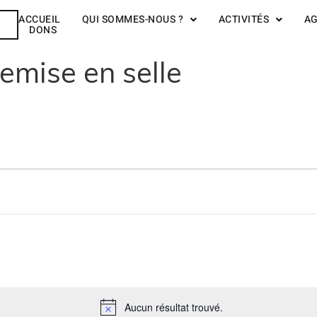
ACCUEIL
QUI SOMMES-NOUS ?
ACTIVITÉS
A
R
DONS
emise en selle
Aucun résultat trouvé.
Notice