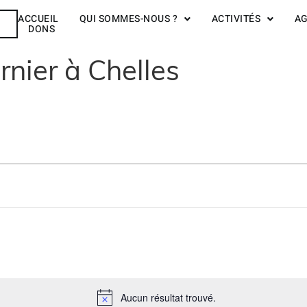
ACCUEIL
QUI SOMMES-NOUS ?
ACTIVITÉS
A
R
DONS
rnier à Chelles
Aucun résultat trouvé.
Notice