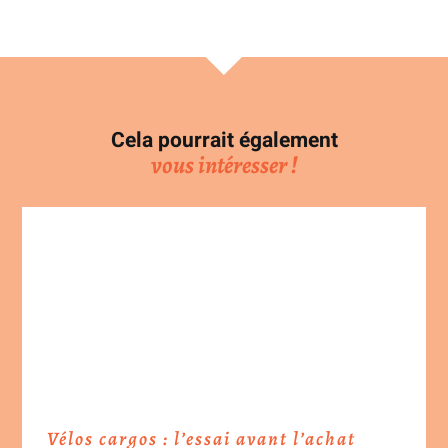
Cela pourrait également
vous intéresser !
Vélos cargos : l’essai avant l’achat