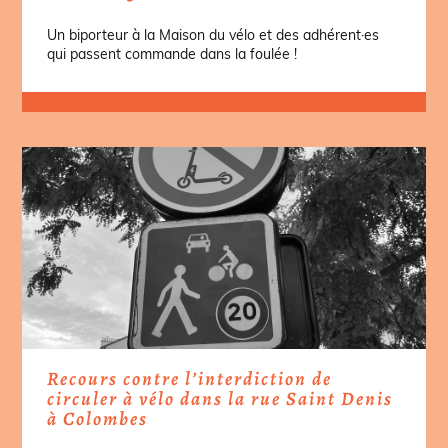
Un biporteur à la Maison du vélo et des adhérent·es
qui passent commande dans la foulée !
Recours contre l’interdiction de
circuler à vélo dans la rue Saint Denis
à Colombes