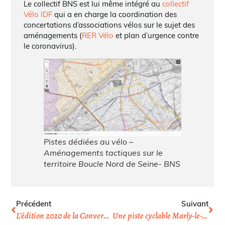
Le collectif BNS est lui même intégré au
collectif
Vélo IDF
qui a en charge la coordination des
concertations d’associations vélos sur le sujet des
aménagements (
RER Vélo
et plan d’urgence contre
le coronavirus).
Pistes dédiées au vélo –
Aménagements tactiques sur le
territoire Boucle Nord de Seine- BNS
Précédent
Suivant
L’édition 2020 de la Convergence est reportée !
Une piste cyclable Marly-le-Roi La Défense et Port-Marly pour le déconfinement