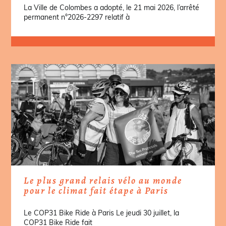
La Ville de Colombes a adopté, le 21 mai 2026, l’arrêté
permanent n°2026-2297 relatif à
Le plus grand relais vélo au monde
pour le climat fait étape à Paris
Le COP31 Bike Ride à Paris Le jeudi 30 juillet, la
COP31 Bike Ride fait