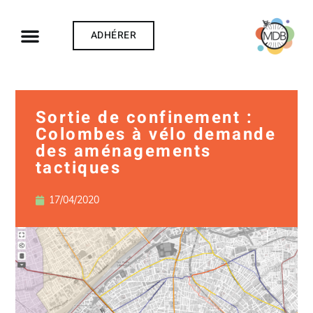
ADHÉRER
Sortie de confinement :
Colombes à vélo demande
des aménagements
tactiques
17/04/2020