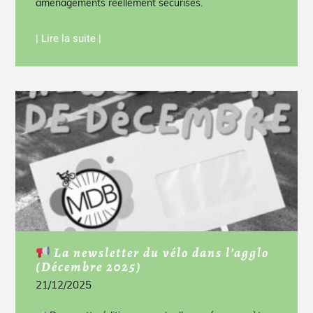
aménagements réellement sécurisés.
| Lire la suite |
La newsletter du vélo dans l’agglo
(Décembre 2025)
21/12/2025