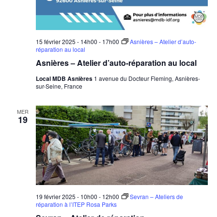
15 février 2025 - 14h00
-
17h00
Asnières – Atelier d’auto-
réparation au local
Asnières – Atelier d’auto-réparation au local
Local MDB Asnières
1 avenue du Docteur Fleming, Asnières-
sur-Seine, France
MER
19
19 février 2025 - 10h00
-
12h00
Sevran – Ateliers de
réparation à l’ITEP Rosa Parks