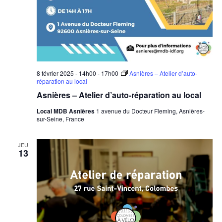
8 février 2025 - 14h00
-
17h00
Asnières – Atelier d’auto-
réparation au local
Asnières – Atelier d’auto-réparation au local
Local MDB Asnières
1 avenue du Docteur Fleming, Asnières-
sur-Seine, France
JEU
13