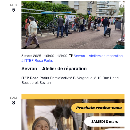
MER
5
5 mars 2025 - 10h00
-
12h00
Sevran – Ateliers de réparation
à l’ITEP Rosa Parks
Sevran – Atelier de réparation
ITEP Rosa Parks
Parc d'Activité B. Vergnaud, 8-10 Rue Henri
Becquerel, Sevran
SAM
8