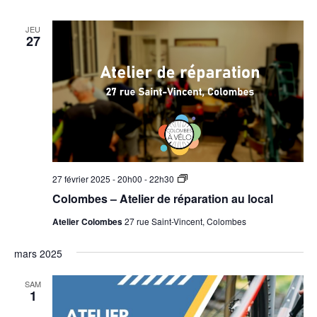
JEU
27
Colombes
27 février 2025 - 20h00
-
22h30
–
Colombes – Atelier de réparation au local
Atelier
de
Atelier Colombes
27 rue Saint-Vincent, Colombes
réparation
au
local
mars 2025
SAM
1