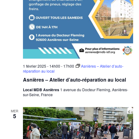
1 février 2025 - 14h00
-
17h00
Asnières – Atelier d’auto-
réparation au local
Asnières – Atelier d’auto-réparation au local
Local MDB Asnières
1 avenue du Docteur Fleming, Asnières-
sur-Seine, France
MER
5