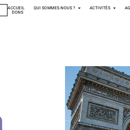
ACCUEIL
QUI SOMMES-NOUS ?
ACTIVITÉS
A
R
DONS
a