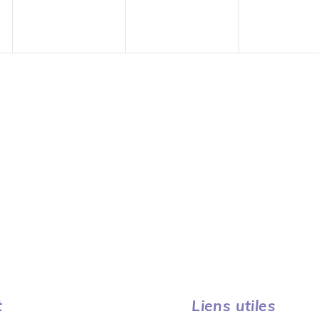
t
Liens utiles