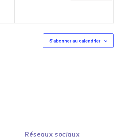
S’abonner au calendrier
Réseaux sociaux