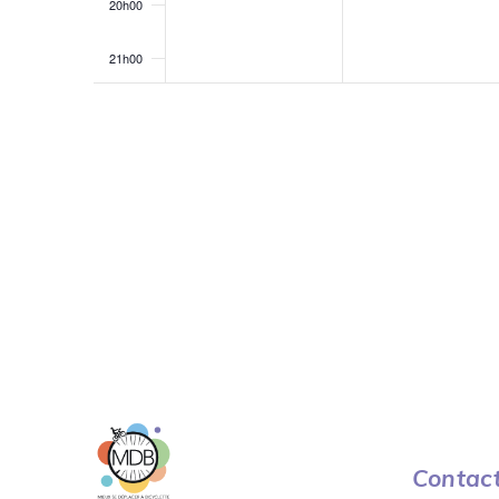
20h00
21h00
22h00
23h00
0h00
Contac