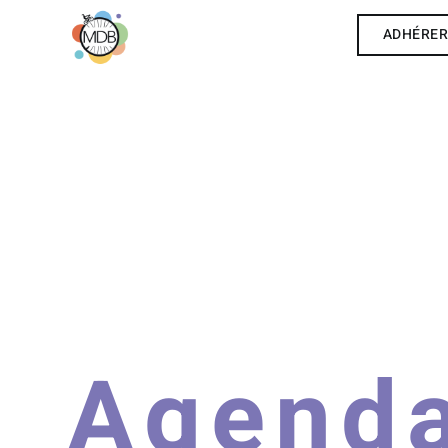
ADHÉRE
Agend