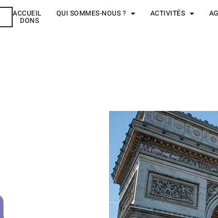
ACCUEIL
QUI SOMMES-NOUS ?
ACTIVITÉS
A
R
DONS
a