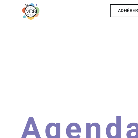
ADHÉRE
Agend