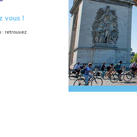
z vous !
o : retrouvez