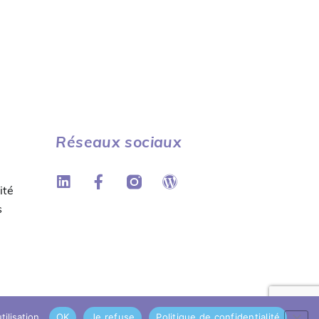
Réseaux sociaux
ité
s
ilisation.
OK
Je refuse
Politique de confidentialité