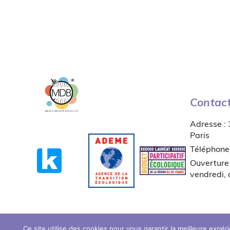
Contac
Adresse :
Paris
Téléphone
Ouverture 
vendredi,
Ce site utilise des cookies pour vous garantir la meilleure expér