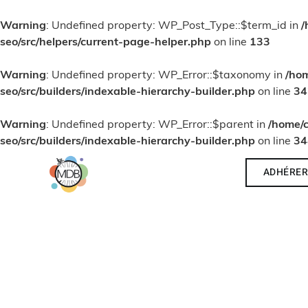
Warning
: Undefined property: WP_Post_Type::$term_id in
/
seo/src/helpers/current-page-helper.php
on line
133
Warning
: Undefined property: WP_Error::$taxonomy in
/ho
seo/src/builders/indexable-hierarchy-builder.php
on line
34
Warning
: Undefined property: WP_Error::$parent in
/home/
seo/src/builders/indexable-hierarchy-builder.php
on line
34
ADHÉRE