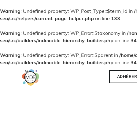
Warning
: Undefined property: WP_Post_Type::$term_id in
/
seo/src/helpers/current-page-helper.php
on line
133
Warning
: Undefined property: WP_Error::$taxonomy in
/ho
seo/src/builders/indexable-hierarchy-builder.php
on line
34
Warning
: Undefined property: WP_Error::$parent in
/home/
seo/src/builders/indexable-hierarchy-builder.php
on line
34
ADHÉRE