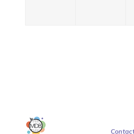
Contac