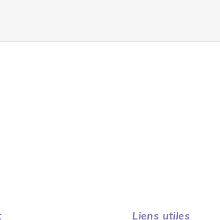
t
Liens utiles