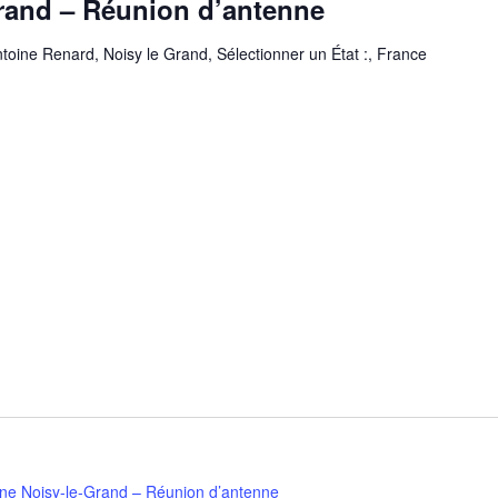
rand – Réunion d’antenne
toine Renard, Noisy le Grand, Sélectionner un État :, France
ne Noisy-le-Grand – Réunion d’antenne