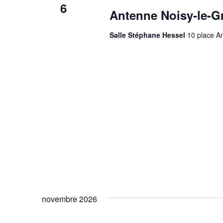
6
Antenne Noisy-le-G
Salle Stéphane Hessel
10 place An
novembre 2026