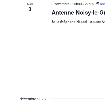
3 novembre - 20h30
-
22h30
Ant
MAR
3
Antenne Noisy-le-G
Salle Stéphane Hessel
10 place An
décembre 2026