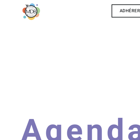
ADHÉRE
Agend