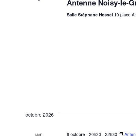
Antenne Noisy-le-G
Salle Stéphane Hessel
10 place An
octobre 2026
6 octobre - 20h30
-
22h30
Anten
MAR