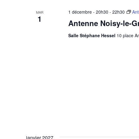
1 décembre - 20h30
-
22h30
Ant
MAR
1
Antenne Noisy-le-G
Salle Stéphane Hessel
10 place An
janvier 2027