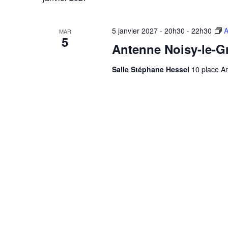
5 janvier 2027 - 20h30
-
22h30
A
MAR
5
Antenne Noisy-le-G
Salle Stéphane Hessel
10 place An