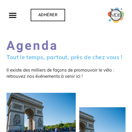
ADHÉRER
Agenda
Tout le temps, partout, près de chez vous !
Il existe des milliers de façons de promouvoir le vélo :
retrouvez nos événements à venir ici !