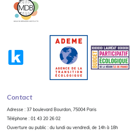
19h00
20h00
21h00
22h00
23h00
00
Contact
Adresse : 37 boulevard Bourdon, 75004 Paris
Téléphone : 01 43 20 26 02
Ouverture au public : du lundi au vendredi, de 14h à 18h