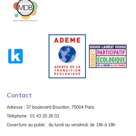
19h00
20h00
21h00
22h00
23h00
00
Contact
Adresse : 37 boulevard Bourdon, 75004 Paris
Téléphone : 01 43 20 26 02
Ouverture au public : du lundi au vendredi, de 14h à 18h