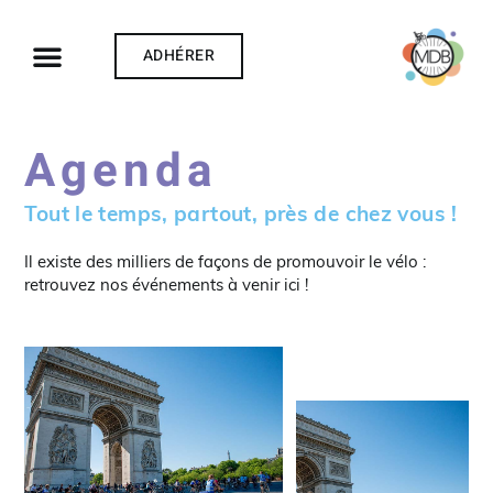
ADHÉRER
Agenda
Tout le temps, partout, près de chez vous !
Il existe des milliers de façons de promouvoir le vélo :
retrouvez nos événements à venir ici !