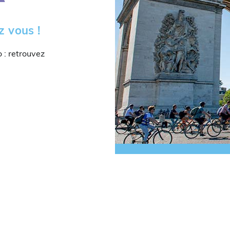
z vous !
o : retrouvez