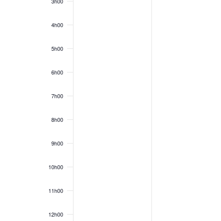
3h00
4h00
5h00
6h00
7h00
8h00
9h00
10h00
11h00
12h00