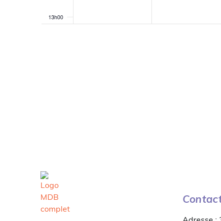
13h00
14h00
15h00
16h00
17h00
18h00
19h00
20h00
Contac
21h00
Adresse :