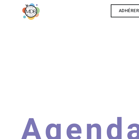
ADHÉRE
Agend