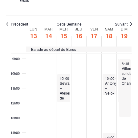
Yvette
6h00
Précédent
Cette Semaine
Suivant
Semaine
LUN
MAR
MER
JEU
VEN
SAM
DIM
7h00
13
14
15
16
17
18
19
du
8h00
Évènements
Balade au départ de Bures
9h00
January 19,
January 19
8h45
8h45
-
-
11h
13h
Balade
Villemom
de
solidaire
10h00
January 15, 2025
January 18, 2025
janvier
de
10h00
-
12h00
10h00
-
11h30
Sevran
Antony
– de
Champig
–
–
Noisy-
11h00
Atelier
Vélo-
le-
de
école
Grand
réparation
de
à
12h00
printemps
Champign
13h00
14h00
January 18, 2025
14h00
-
17h00