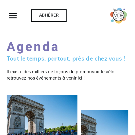
ADHÉRER
Agenda
Tout le temps, partout, près de chez vous !
Il existe des milliers de façons de promouvoir le vélo :
retrouvez nos événements à venir ici !