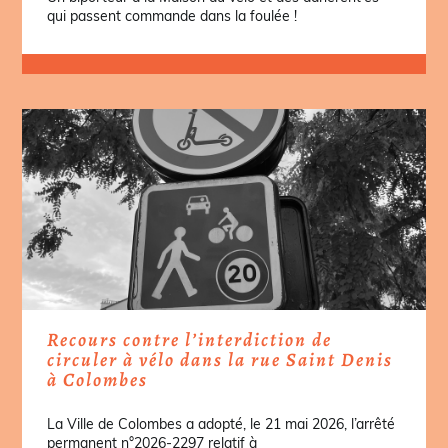
qui passent commande dans la foulée !
Recours contre l’interdiction de
circuler à vélo dans la rue Saint Denis
à Colombes
La Ville de Colombes a adopté, le 21 mai 2026, l’arrêté
permanent n°2026-2297 relatif à