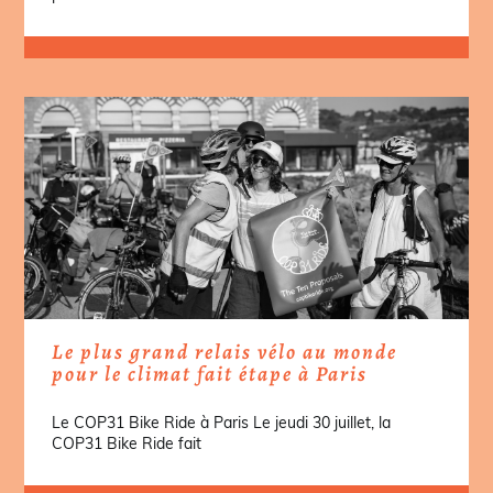
Le plus grand relais vélo au monde
pour le climat fait étape à Paris
Le COP31 Bike Ride à Paris Le jeudi 30 juillet, la
COP31 Bike Ride fait