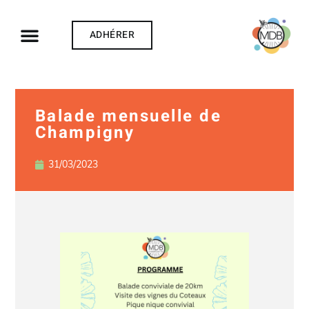
ADHÉRER
Balade mensuelle de
Champigny
31/03/2023