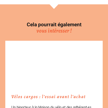
Cela pourrait également
vous intéresser !
Vélos cargos : l’essai avant l’achat
Un biporteur à la Maison du vélo et des adhérent·es