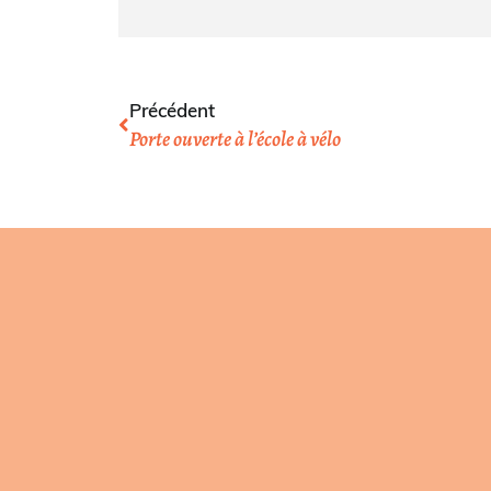
Précédent
Porte ouverte à l’école à vélo