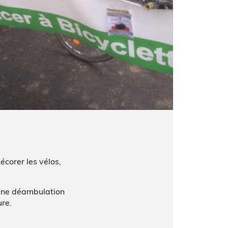
écorer les vélos,
, une déambulation
ure.