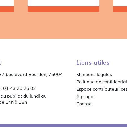
t
Liens utiles
 37 boulevard Bourdon, 75004
Mentions légales
Politique de confidential
 : 01 43 20 26 02
Espace contributeur·ice
au public : du lundi au
À propos
 de 14h à 18h
Contact