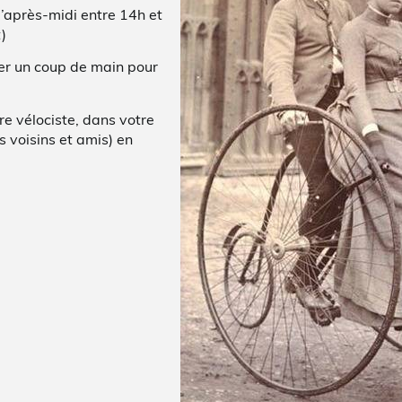
l’après-midi entre 14h et
)
ner un coup de main pour
re vélociste, dans votre
 voisins et amis) en