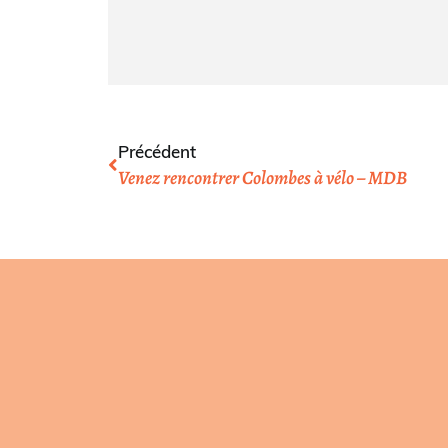
Précédent
Venez rencontrer Colombes à vélo – MDB