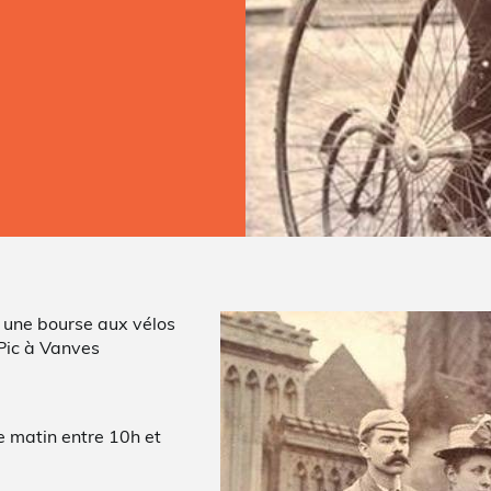
 une bourse aux vélos
Pic à Vanves
e matin entre 10h et