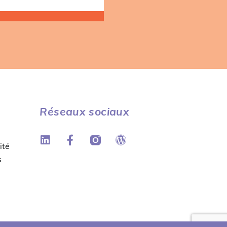
Réseaux sociaux
ité
s