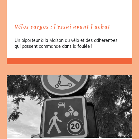
Vélos cargos : l’essai avant l’achat
Un biporteur à la Maison du vélo et des adhérent·es
qui passent commande dans la foulée !