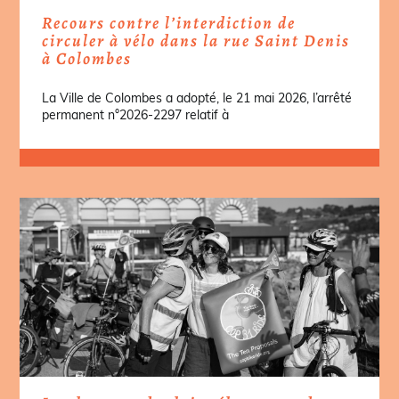
Recours contre l’interdiction de
circuler à vélo dans la rue Saint Denis
à Colombes
La Ville de Colombes a adopté, le 21 mai 2026, l’arrêté
permanent n°2026-2297 relatif à