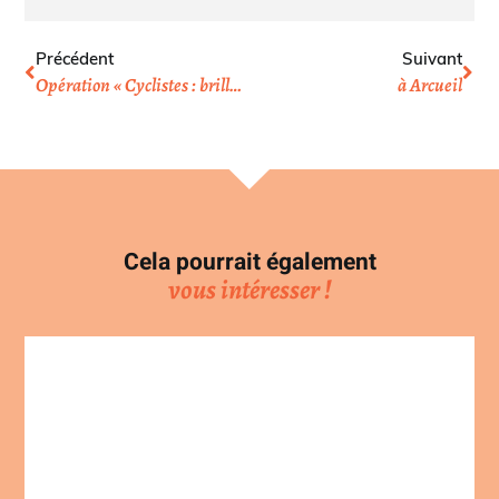
Précédent
Suivant
Opération « Cyclistes : brillez! »
à Arcueil
Cela pourrait également
vous intéresser !