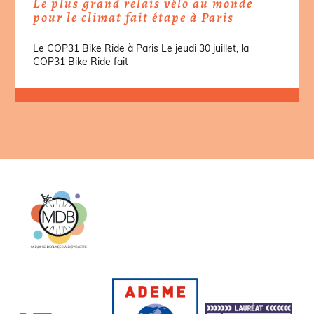
Le plus grand relais vélo au monde
pour le climat fait étape à Paris
Le COP31 Bike Ride à Paris Le jeudi 30 juillet, la
COP31 Bike Ride fait