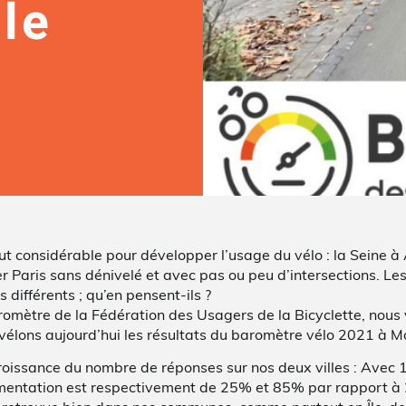
lle
considérable pour développer l’usage du vélo : la Seine à Al
 Paris sans dénivelé et avec pas ou peu d’intersections. Les
différents ; qu’en pensent-ils ?
aromètre de la Fédération des Usagers de la Bicyclette, nous
évélons aujourd’hui les résultats du baromètre vélo 2021 à M
roissance du nombre de réponses sur nos deux villes : Avec
ugmentation est respectivement de 25% et 85% par rapport à