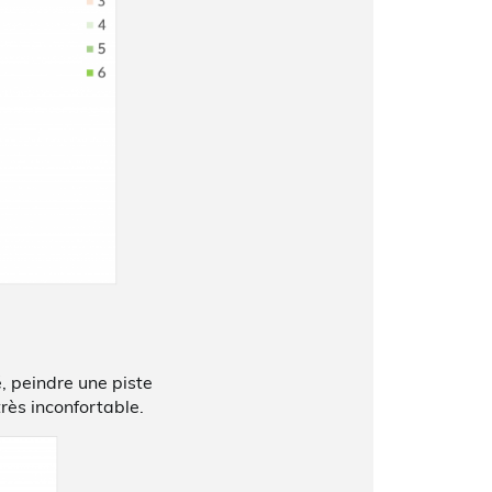
é, peindre une piste
très inconfortable.