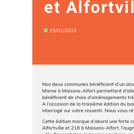
et Alfortvi
15/01/2022
Nos deux communes bénéficient d’un atout 
Marne à Maisons-Alfort permettent d’aller
bénéficient de choix d’aménagements très 
A l’occasion de la troisième édition du b
interrogé sur votre ressenti. Nous vous r
Cette édition marque d’abord une forte c
Alfortville et 218 à Maisons-Alfort, l’a