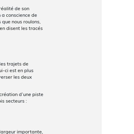
réalité de son
on a conscience de
s que nous roulons,
en disent les tracés
les trajets de
i-ci est en plus
verser les deux
création d’une piste
is secteurs :
, largeur importante,