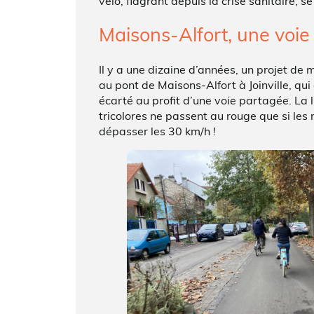
vélo, flagrant depuis la crise sanitaire
Maisons-Alfort, une voie
Il y a une dizaine d’années, un projet de
au pont de Maisons-Alfort à Joinville, qui 
écarté au profit d’une voie partagée. La 
tricolores ne passent au rouge que si les 
dépasser les 30 km/h !