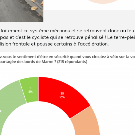
faitement ce système méconnu et se retrouvent donc au feu r
s et c’est le cycliste qui se retrouve pénalisé ! Le terre-plein
ision frontale et pousse certains à l’accélération.