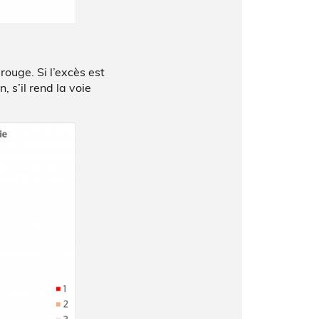
ouge. Si l’excès est
, s’il rend la voie