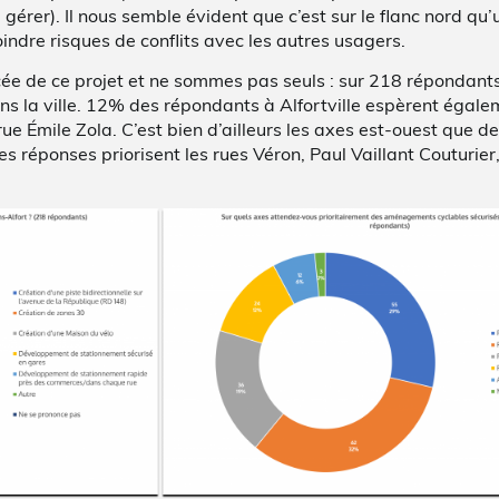
gérer). Il nous semble évident que c’est sur le flanc nord qu’
indre risques de conflits avec les autres usagers.
ée de ce projet et ne sommes pas seuls : sur 218 répondant
dans la ville. 12% des répondants à Alfortville espèrent éga
ue Émile Zola. C’est bien d’ailleurs les axes est-ouest que 
des réponses priorisent les rues Véron, Paul Vaillant Couturier