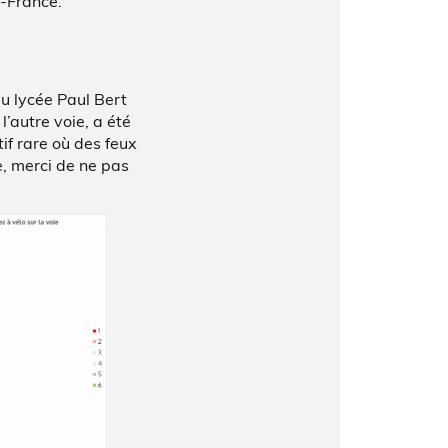
e-France.
du lycée Paul Bert
l’autre voie, a été
if rare où des feux
te, merci de ne pas