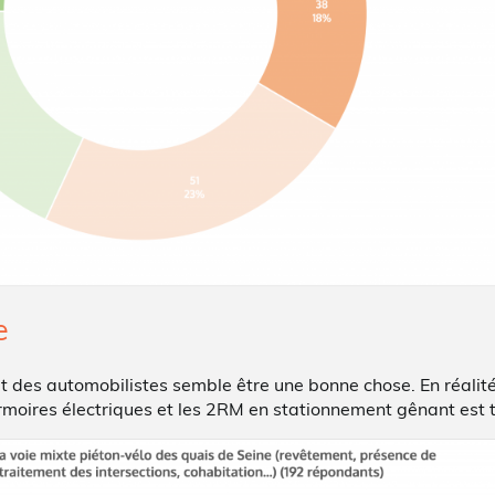
e
 et des automobilistes semble être une bonne chose. En réalit
s armoires électriques et les 2RM en stationnement gênant est 