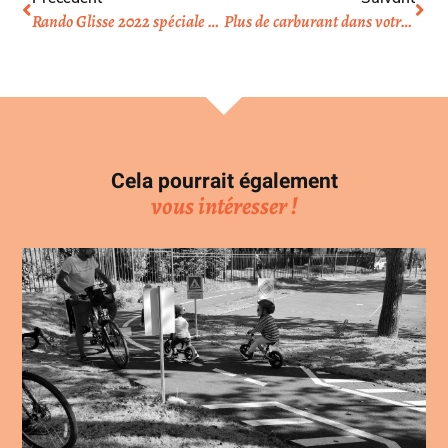
Rando Glisse 2022 spéciale Halloween !
Plus de carburant dans votre auto, plus de bus pour aller au boulot ? 10 conseils pour vous mettre au vélo
Cela pourrait également
vous intéresser !