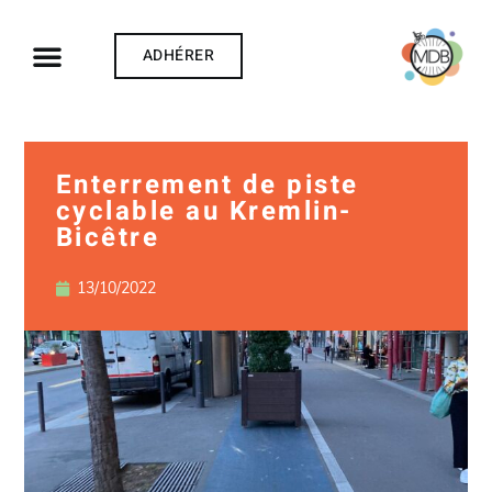
ADHÉRER
Enterrement de piste
cyclable au Kremlin-
Bicêtre
13/10/2022