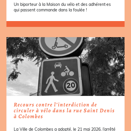
Un biporteur à la Maison du vélo et des adhérent·es
qui passent commande dans la foulée !
Recours contre l’interdiction de
circuler à vélo dans la rue Saint Denis
à Colombes
La Ville de Colombes a adopté, le 21 mai 2026, l’arrêté