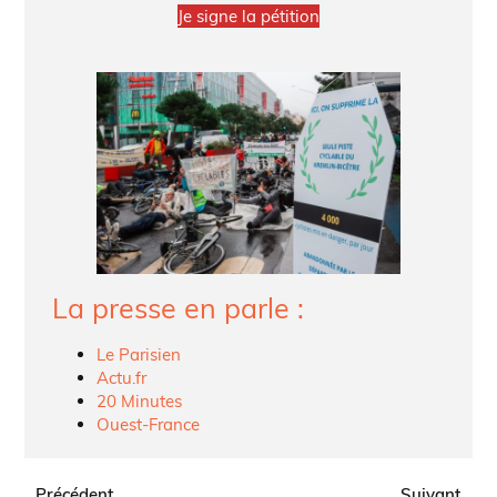
Je signe la pétition
La presse en parle :
Le Parisien
Actu.fr
20 Minutes
Ouest-France
Précédent
Suivant