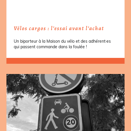
Vélos cargos : l’essai avant l’achat
Un biporteur à la Maison du vélo et des adhérent·es
qui passent commande dans la foulée !