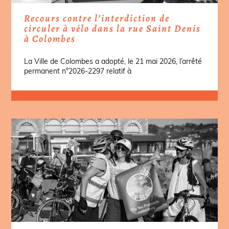
Recours contre l’interdiction de
circuler à vélo dans la rue Saint Denis
à Colombes
La Ville de Colombes a adopté, le 21 mai 2026, l’arrêté
permanent n°2026-2297 relatif à