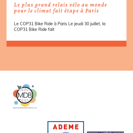
Le plus grand relais vélo au monde
pour le climat fait étape à Paris
Le COP31 Bike Ride à Paris Le jeudi 30 juillet, la
COP31 Bike Ride fait