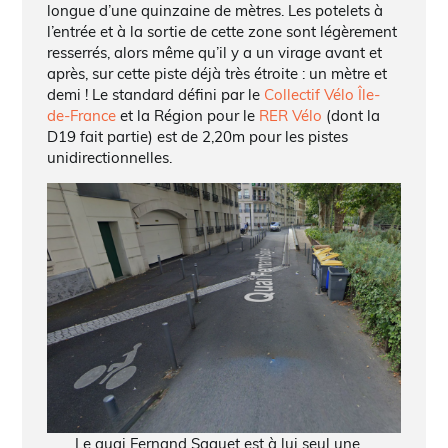
longue d’une quinzaine de mètres. Les potelets à
l’entrée et à la sortie de cette zone sont légèrement
resserrés, alors même qu’il y a un virage avant et
après, sur cette piste déjà très étroite : un mètre et
demi ! Le standard défini par le
Collectif Vélo Île-
de-France
et la Région pour le
RER Vélo
(dont la
D19 fait partie) est de 2,20m pour les pistes
unidirectionnelles.
Le quai Fernand Saguet est à lui seul une