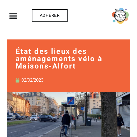
ADHÉRER
État des lieux des
aménagements vélo à
Maisons-Alfort
02/02/2023