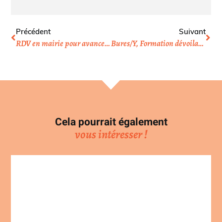
Précédent
Suivant
RDV en mairie pour avancer sur les « agaçants »
Bures/Y, Formation dévoilage de roue et autres
Cela pourrait également
vous intéresser !