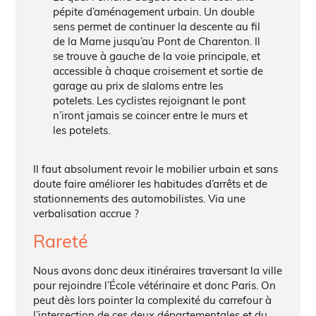
pépite d’aménagement urbain. Un double
sens permet de continuer la descente au fil
de la Marne jusqu’au Pont de Charenton. Il
se trouve à gauche de la voie principale, et
accessible à chaque croisement et sortie de
garage au prix de slaloms entre les
potelets. Les cyclistes rejoignant le pont
n’iront jamais se coincer entre le murs et
les potelets.
Il faut absolument revoir le mobilier urbain et sans
doute faire améliorer les habitudes d’arrêts et de
stationnements des automobilistes. Via une
verbalisation accrue ?
Rareté
Nous avons donc deux itinéraires traversant la ville
pour rejoindre l’École vétérinaire et donc Paris. On
peut dès lors pointer la complexité du carrefour à
l’intersection de ces deux départementales et du