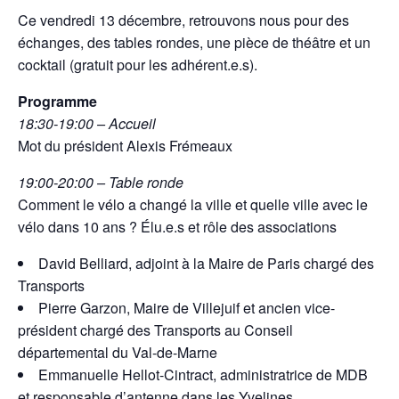
Ce vendredi 13 décembre, retrouvons nous pour des
échanges, des tables rondes, une pièce de théâtre et un
cocktail (gratuit pour les adhérent.e.s).
Programme
18:30-19:00 – Accueil
Mot du président Alexis Frémeaux
19:00-20:00 – Table ronde
Comment le vélo a changé la ville et quelle ville avec le
vélo dans 10 ans ? Élu.e.s et rôle des associations
David Belliard, adjoint à la Maire de Paris chargé des
Transports
Pierre Garzon, Maire de Villejuif et ancien vice-
président chargé des Transports au Conseil
départemental du Val-de-Marne
Emmanuelle Hellot-Cintract, administratrice de MDB
et responsable d’antenne dans les Yvelines,