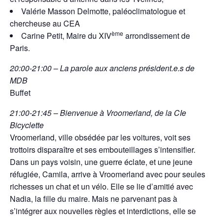
Valérie Masson Delmotte, paléoclimatologue et
chercheuse au CEA
ème
Carine Petit, Maire du XIV
arrondissement de
Paris.
20:00-21:00 – La parole aux anciens président.e.s de
MDB
Buffet
21:00-21:45 – Bienvenue à Vroomerland, de la CIe
Bicyclette
Vroomerland, ville obsédée par les voitures, voit ses
trottoirs disparaître et ses embouteillages s’intensifier.
Dans un pays voisin, une guerre éclate, et une jeune
réfugiée, Camila, arrive à Vroomerland avec pour seules
richesses un chat et un vélo. Elle se lie d’amitié avec
Nadia, la fille du maire. Mais ne parvenant pas à
s’intégrer aux nouvelles règles et interdictions, elle se