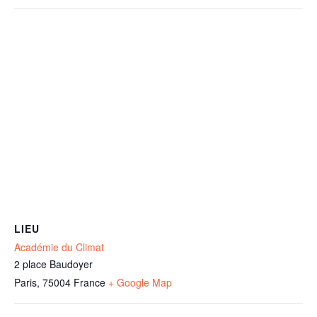
LIEU
Académie du Climat
2 place Baudoyer
Paris
,
75004
France
+ Google Map