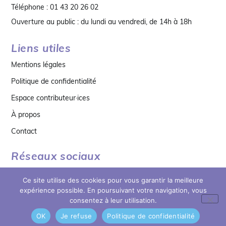
Téléphone : 01 43 20 26 02
Ouverture au public : du lundi au vendredi, de 14h à 18h
Liens utiles
Mentions légales
Politique de confidentialité
Espace contributeur·ices
À propos
Contact
Réseaux sociaux
Ce site utilise des cookies pour vous garantir la meilleure
expérience possible. En poursuivant votre navigation, vous
consentez à leur utilisation.
OK
Je refuse
Politique de confidentialité
© copyright 2026 MDB