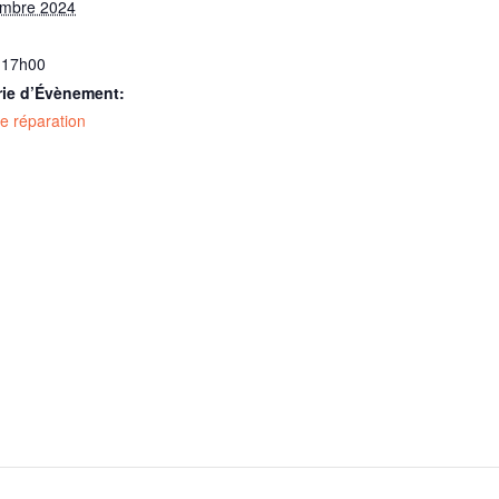
embre 2024
 17h00
rie d’Évènement:
de réparation