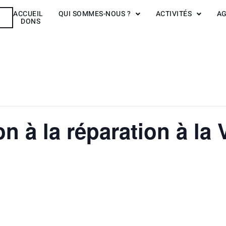
ACCUEIL
QUI SOMMES-NOUS ?
ACTIVITÉS
A
R
DONS
ion à la réparation à la