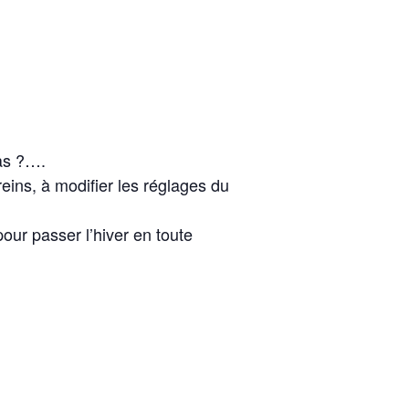
pas ?….
eins, à modifier les réglages du
our passer l’hiver en toute