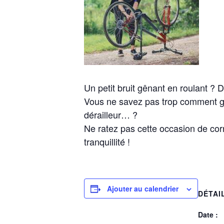
Un petit bruit gênant en roulant ?
Vous ne savez pas trop comment gon
dérailleur… ?
Ne ratez pas cette occasion de corr
tranquillité !
Ajouter au calendrier
DÉTAI
Date :