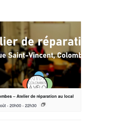
mbes – Atelier de réparation au local
oût - 20h00
-
22h30