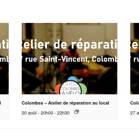
l
Colombes – Atelier de réparation au local
Colo
20 août - 20h00
-
22h30
27 a