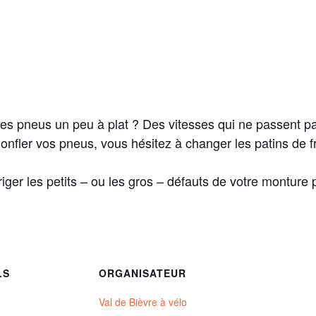
 Des pneus un peu à plat ? Des vitesses qui ne passent 
fler vos pneus, vous hésitez à changer les patins de fr
iger les petits – ou les gros – défauts de votre monture p
LS
ORGANISATEUR
Val de Bièvre à vélo