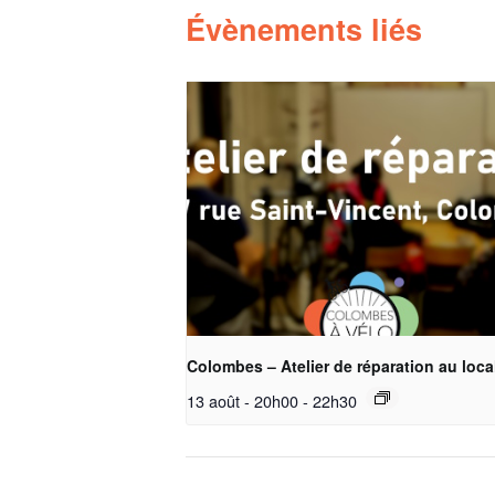
Évènements liés
Colombes – Atelier de réparation au loca
13 août - 20h00
-
22h30