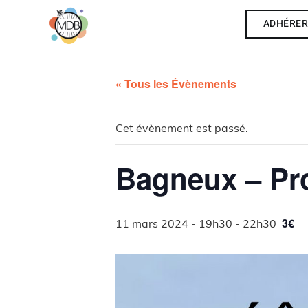
ADHÉRE
« Tous les Évènements
Cet évènement est passé.
Bagneux – Pro
3€
11 mars 2024 - 19h30
-
22h30