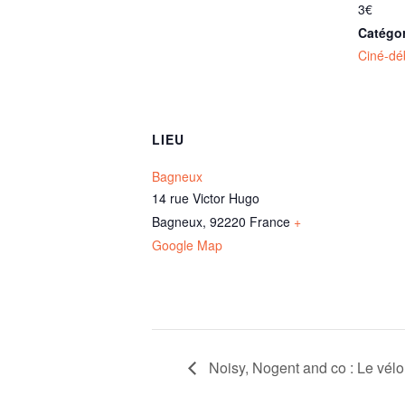
3€
Catégo
Ciné-dé
LIEU
Bagneux
14 rue Victor Hugo
Bagneux
,
92220
France
+
Google Map
Noisy, Nogent and co : Le vélo, 