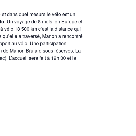
 et dans quel mesure le vélo est un
lo
. Un voyage de 8 mois, en Europe et
 à vélo 13 500 km c’est la distance qui
ys qu’elle a traversé, Manon a rencontré
port au vélo. Une participation
ion de Manon Brulard sous réserves. La
 L’accueil sera fait à 19h 30 et la