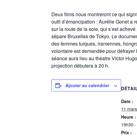
Deux films nous montreront ce qui signi
outil d’émancipation : Aurélie Gonet a ré
sur la route de la soie, qui s’est achev
sépare Bruxelles de Tokyo. Le docume
des femmes turques, iraniennes, hongroi
volontaire est demandée pour défrayer l
séance aura lieu au théatre Victor Hug
projection débutera à 20 h.
Ajouter au calendrier
DÉTAI
Date :
11 mars
Heure :
19h30 -
Prix :