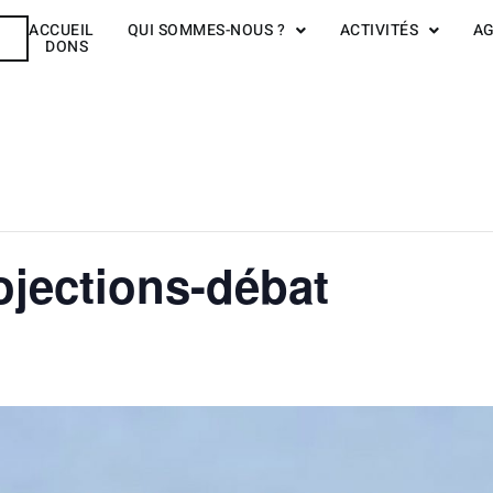
ACCUEIL
QUI SOMMES-NOUS ?
ACTIVITÉS
A
R
DONS
jections-débat