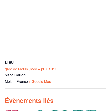
LIEU
gare de Melun (nord – pl. Gallieni)
place Gallieni
Melun
,
France
+ Google Map
Évènements liés