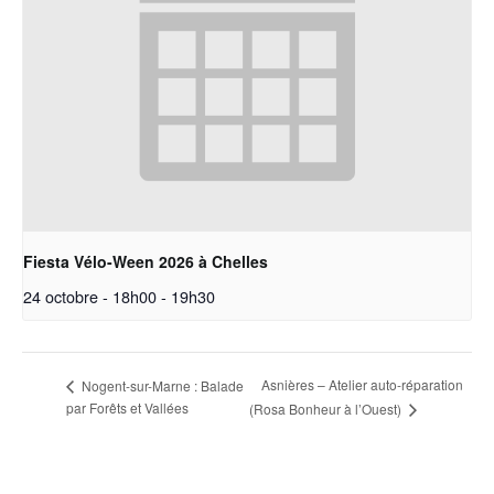
Fiesta Vélo-Ween 2026 à Chelles
24 octobre - 18h00
-
19h30
Asnières – Atelier auto-réparation
Nogent-sur-Marne : Balade
par Forêts et Vallées
(Rosa Bonheur à l’Ouest)