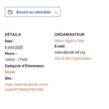
Ajouter au calendrier
DÉTAILS
ORGANISATEUR
Melun Agglo à Vélo
Date :
E-mail
6 avril 2025
melun@mdb-idf.org
Heure :
Voir le site Organisateur
10h00 - 17h00
Catégorie d’Évènement:
Balade
Site :
https://www.facebook.com/e
vents/971583437691338