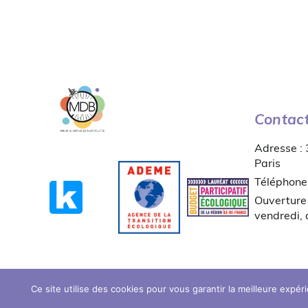
Contac
Adresse :
Paris
Téléphone
Ouverture 
vendredi,
Ce site utilise des cookies pour vous garantir la meilleure expér