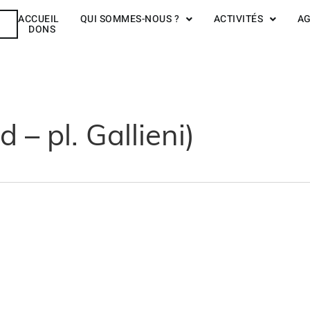
ACCUEIL
QUI SOMMES-NOUS ?
ACTIVITÉS
A
R
DONS
 – pl. Gallieni)