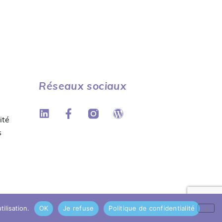
Réseaux sociaux
ité
s
ilisation.
OK
Je refuse
Politique de confidentialité