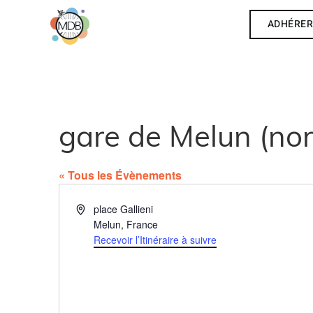
ADHÉRE
gare de Melun (nord
« Tous les Évènements
Adresse
place Gallieni
Melun
,
France
Recevoir l’Itinéraire à suivre