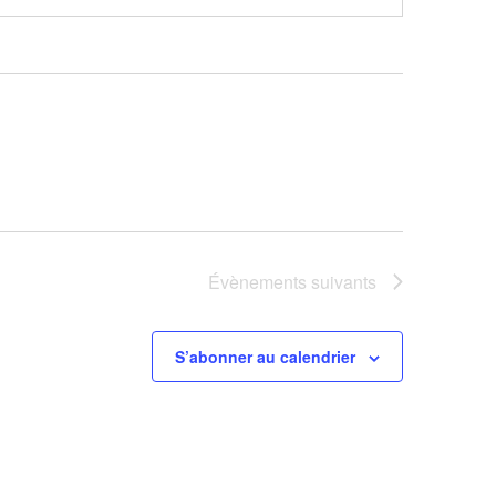
Évènements
suivants
S’abonner au calendrier