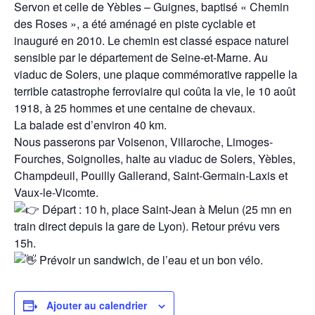
Servon et celle de Yèbles – Guignes, baptisé « Chemin
des Roses », a été aménagé en piste cyclable et
inauguré en 2010. Le chemin est classé espace naturel
sensible par le département de Seine-et-Marne. Au
viaduc de Solers, une plaque commémorative rappelle la
terrible catastrophe ferroviaire qui coûta la vie, le 10 août
1918, à 25 hommes et une centaine de chevaux.
La balade est d’environ 40 km.
Nous passerons par Voisenon, Villaroche, Limoges-
Fourches, Soignolles, halte au viaduc de Solers, Yèbles,
Champdeuil, Pouilly Gallerand, Saint-Germain-Laxis et
Vaux-le-Vicomte.
Départ : 10 h, place Saint-Jean à Melun (25 mn en
train direct depuis la gare de Lyon). Retour prévu vers
15h.
Prévoir un sandwich, de l’eau et un bon vélo.
Ajouter au calendrier