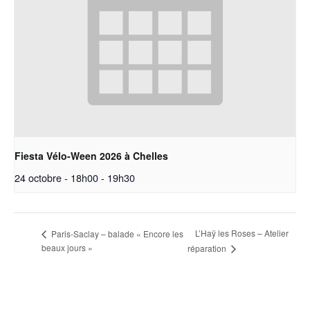
Fiesta Vélo-Ween 2026 à Chelles
24 octobre - 18h00
-
19h30
L’Haÿ les Roses – Atelier
Paris-Saclay – balade « Encore les
beaux jours »
réparation