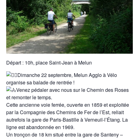
Départ : 10h, place Saint-Jean à Melun
Dimanche 22 septembre, Melun Agglo à Vélo
organise sa balade de rentrée !
Venez pédaler avec nous sur le Chemin des Roses
et remonter le temps.
Cette ancienne voie ferrée, ouverte en 1859 et exploitée
par la Compagnie des Chemins de Fer de l’Est, reliait
autrefois la gare de Paris-Bastille à Verneuil-l’Étang. La
ligne est abandonnée en 1969.
Un tronçon de 18 km situé entre la gare de Santeny –