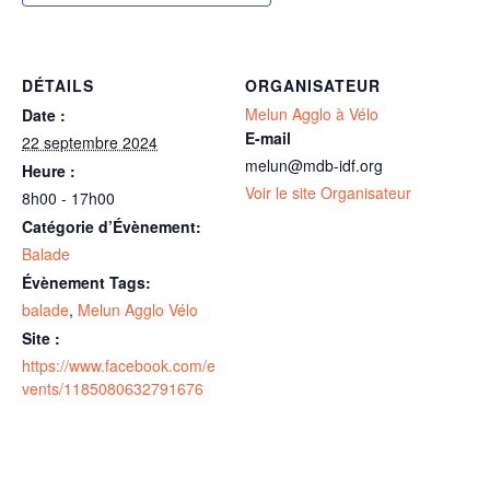
DÉTAILS
ORGANISATEUR
Melun Agglo à Vélo
Date :
E-mail
22 septembre 2024
melun@mdb-idf.org
Heure :
Voir le site Organisateur
8h00 - 17h00
Catégorie d’Évènement:
Balade
Évènement Tags:
balade
,
Melun Agglo Vélo
Site :
https://www.facebook.com/e
vents/1185080632791676