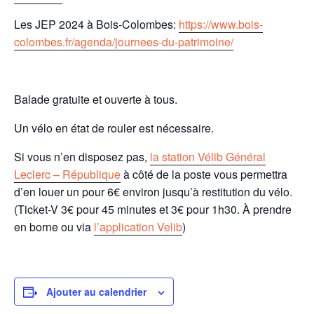
Les JEP 2024 à Bois-Colombes:
https://www.bois-
colombes.fr/agenda/journees-du-patrimoine/
Balade gratuite et ouverte à tous.
Un vélo en état de rouler est nécessaire.
Si vous n’en disposez pas,
la station Vélib Général
Leclerc – République
à côté de la poste vous permettra
d’en louer un pour 6€ environ jusqu’à restitution du vélo.
(Ticket-V 3€ pour 45 minutes et 3€ pour 1h30. À prendre
en borne ou via
l’application Velib
)
Ajouter au calendrier