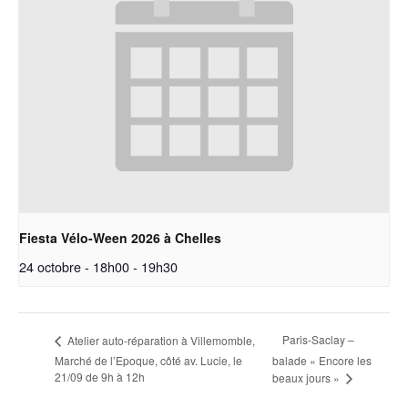
Fiesta Vélo-Ween 2026 à Chelles
24 octobre - 18h00
-
19h30
Paris-Saclay –
Atelier auto-réparation à Villemomble,
Marché de l’Epoque, côté av. Lucie, le
balade « Encore les
21/09 de 9h à 12h
beaux jours »