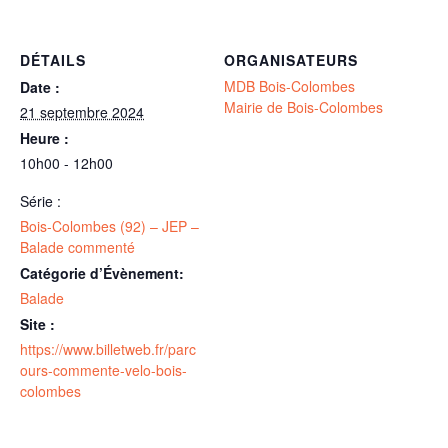
DÉTAILS
ORGANISATEURS
MDB Bois-Colombes
Date :
Mairie de Bois-Colombes
21 septembre 2024
Heure :
10h00 - 12h00
Série :
Bois-Colombes (92) – JEP –
Balade commenté
Catégorie d’Évènement:
Balade
Site :
https://www.billetweb.fr/parc
ours-commente-velo-bois-
colombes