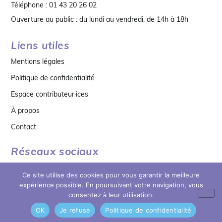
Téléphone : 01 43 20 26 02
Ouverture au public : du lundi au vendredi, de 14h à 18h
Liens utiles
Mentions légales
Politique de confidentialité
Espace contributeur·ices
À propos
Contact
Réseaux sociaux
Ce site utilise des cookies pour vous garantir la meilleure
expérience possible. En poursuivant votre navigation, vous
consentez à leur utilisation.
OK
Je refuse
Politique de confidentialité
© copyright 2026 MDB