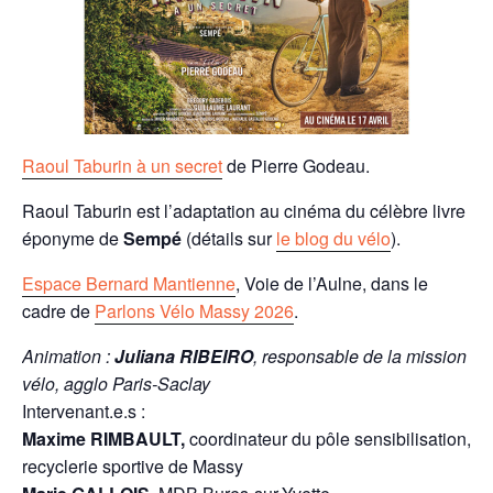
Raoul Taburin à un secret
de Pierre Godeau.
Raoul Taburin est l’adaptation au cinéma du célèbre livre
éponyme de
Sempé
(détails sur
le blog du vélo
).
Espace Bernard Mantienne
, Voie de l’Aulne, dans le
cadre de
Parlons Vélo Massy 2026
.
Animation :
Juliana RIBEIRO
, responsable de la mission
vélo, agglo Paris-Saclay
Intervenant.e.s :
Maxime RIMBAULT,
coordinateur du pôle sensibilisation,
recyclerie sportive de Massy