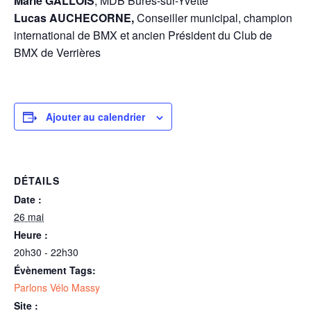
Marie GALLOIS
, MDB Bures-sur-Yvette
Lucas AUCHECORNE,
Conseiller municipal, champion
international de BMX et ancien Président du Club de
BMX de Verrières
Ajouter au calendrier
DÉTAILS
Date :
26 mai
Heure :
20h30 - 22h30
Évènement Tags:
Parlons Vélo Massy
Site :