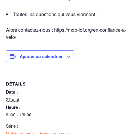
Toutes les questions qui vous viennent !
Alors contactez-nous : https://mdb-idf.org/en-confiance-a-
velo/
Ajouter au calendrier
DÉTAILS
Date :
27 mai
Heure :
9h00 - 13h00
Série :
Maison du vélo – Remise en selle