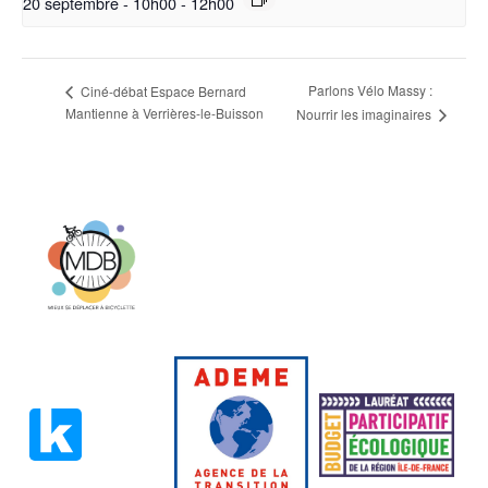
20 septembre - 10h00
-
12h00
Parlons Vélo Massy :
Ciné-débat Espace Bernard
Mantienne à Verrières-le-Buisson
Nourrir les imaginaires