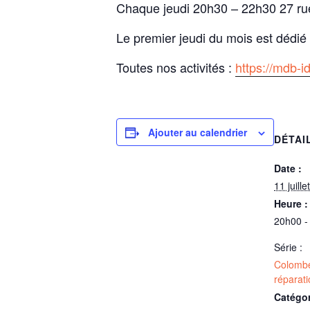
Chaque jeudi 20h30 – 22h30 27 rue 
Le premier jeudi du mois est dédié 
Toutes nos activités :
https://mdb-i
Ajouter au calendrier
DÉTAI
Date :
11 juill
Heure :
20h00 -
Série :
Colombe
réparati
Catégo