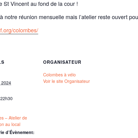
St Vincent au fond de la cour !
à notre réunion mensuelle mais l’atelier reste ouvert po
df.org/colombes/
LS
ORGANISATEUR
Colombes à vélo
Voir le site Organisateur
et 2024
 22h30
s – Atelier de
on au local
rie d’Évènement: