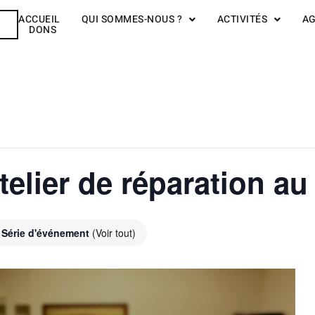
ACCUEIL
QUI SOMMES-NOUS ?
ACTIVITÉS
A
R
DONS
elier de réparation au 
Série d'événement
(Voir tout)