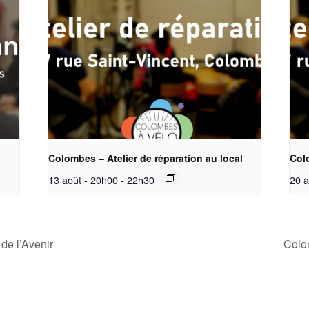
Colombes – Atelier de réparation au local
Colo
13 août - 20h00
-
22h30
20 a
de l’Avenir
Colom