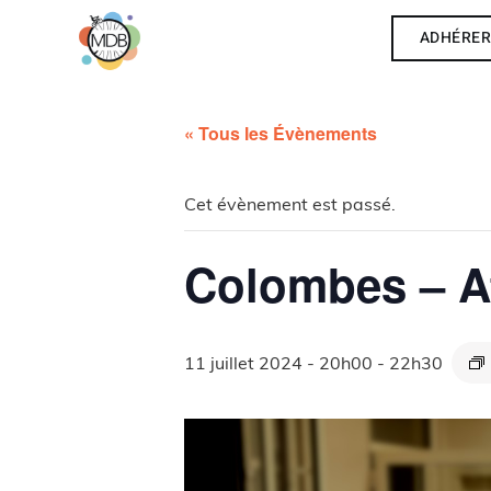
ADHÉRE
« Tous les Évènements
Cet évènement est passé.
Colombes – At
11 juillet 2024 - 20h00
-
22h30