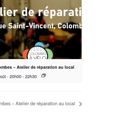
mbes – Atelier de réparation au local
oût - 20h00
-
22h30
bes – Atelier de réparation au local