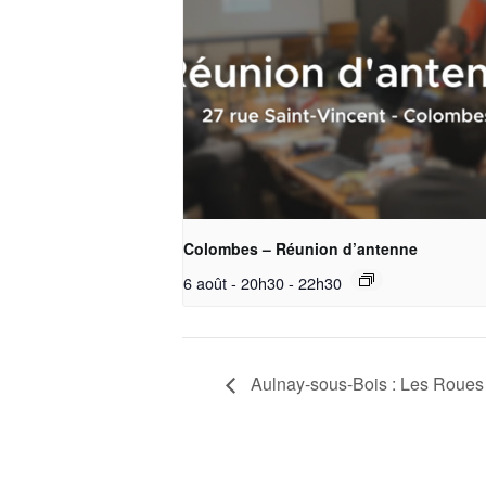
Colombes – Réunion d’antenne
6 août - 20h30
-
22h30
Aulnay-sous-Bois : Les Roues 