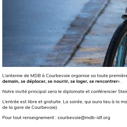
L’antenne de MDB à Courbevoie organise sa toute premièr
demain, se déplacer, se nourrir, se loger, se rencontrer
« .
Notre invité principal sera le diplomate et conférencier Ste
L’entrée est libre et gratuite. La soirée, qui aura lieu à la
de la gare de Courbevoie).
Pour tout renseignement : courbevoie@mdb-idf.org