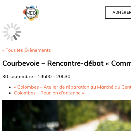
ADHÉRE
« Tous les Évènements
Courbevoie – Rencontre-débat « Commen
30 septembre - 19h00
-
20h30
«
Colombes – Atelier de réparation au Marché du Cen
Colombes – Réunion d’antenne
»