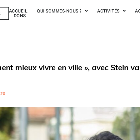
ACCUEIL
QUI SOMMES-NOUS ?
ACTIVITÉS
A
R
DONS
t mieux vivre en ville », avec Stein v
tre