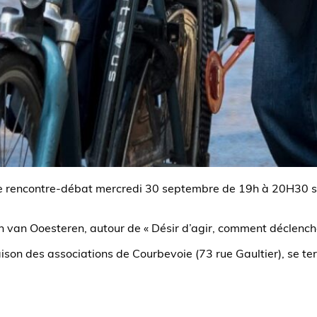
e rencontre-débat mercredi 30 septembre de 19h à 20H30 s
in van Ooesteren, autour de « Désir d’agir, comment déclenche
 maison des associations de Courbevoie (73 rue Gaultier), se t