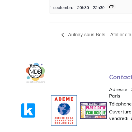
1 septembre - 20h30
-
22h30
Aulnay-sous-Bois – Atelier d’a
Contac
Adresse :
Paris
Téléphone
Ouverture 
vendredi,