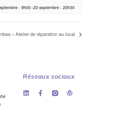
eptembre - 9h00
-
20 septembre - 20h30
bes – Atelier de réparation au local
Réseaux sociaux
ité
s