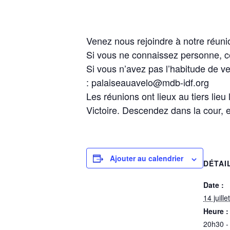
Venez nous rejoindre à notre réuni
Si vous ne connaissez personne, ce
Si vous n’avez pas l’habitude de ven
: palaiseauavelo@mdb-idf.org
Les réunions ont lieux au tiers lieu
Victoire. Descendez dans la cour, e
Ajouter au calendrier
DÉTAI
Date :
14 juillet
Heure :
20h30 -