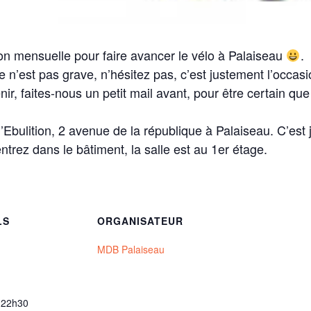
on mensuelle pour faire avancer le vélo à Palaiseau
.
 n’est pas grave, n’hésitez pas, c’est justement l’occa
ir, faites-nous un petit mail avant, pour être certain qu
 l’Ebulition, 2 avenue de la république à Palaiseau. C’est
ntrez dans le bâtiment, la salle est au 1er étage.
LS
ORGANISATEUR
MDB Palaiseau
 22h30