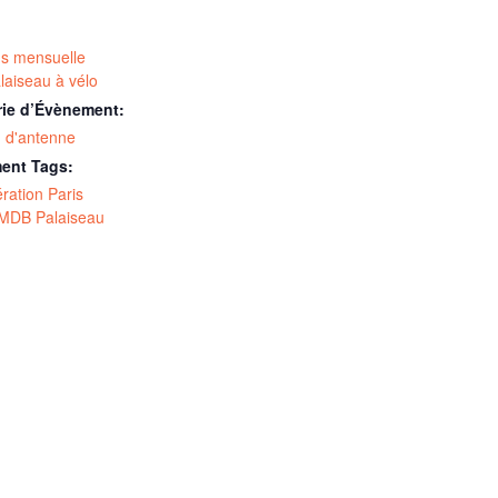
s mensuelle
aiseau à vélo
rie d’Évènement:
 d'antenne
ent Tags:
ration Paris
MDB Palaiseau