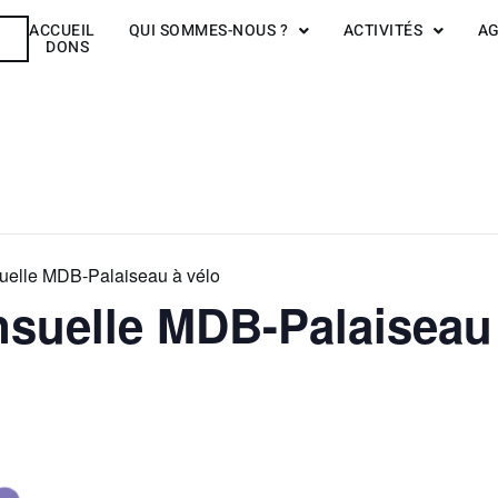
ACCUEIL
QUI SOMMES-NOUS ?
ACTIVITÉS
A
R
DONS
elle MDB-Palaiseau à vélo
suelle MDB-Palaiseau 