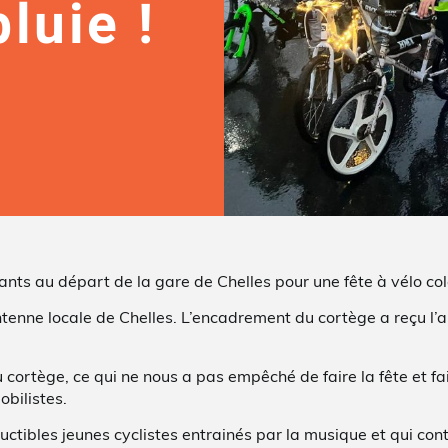
luie !
ants au départ de la gare de Chelles pour une fête à vélo co
antenne locale de Chelles. L’encadrement du cortège a reçu l
 cortège, ce qui ne nous a pas empêché de faire la fête et fai
obilistes.
ctibles jeunes cyclistes entrainés par la musique et qui cont