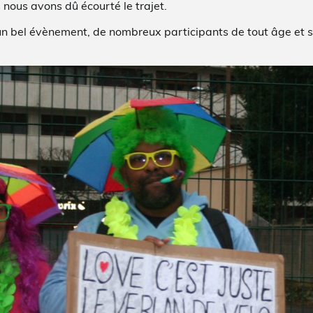
s, nous avons dû écourté le trajet.
un bel évènement, de nombreux participants de tout âge et 