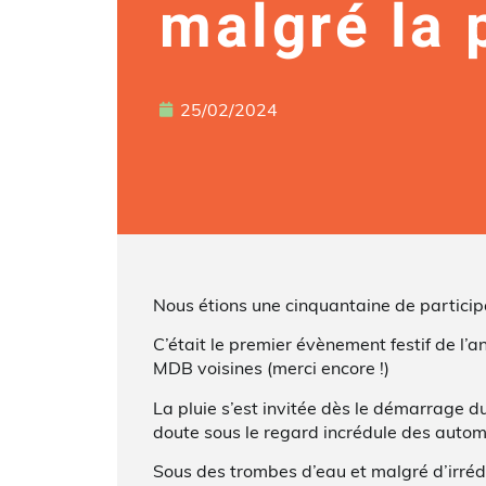
malgré la p
25/02/2024
Nous étions une cinquantaine de particip
C’était le premier évènement festif de l’
MDB voisines (merci encore !)
La pluie s’est invitée dès le démarrage du
doute sous le regard incrédule des autom
Sous des trombes d’eau et malgré d’irrédu