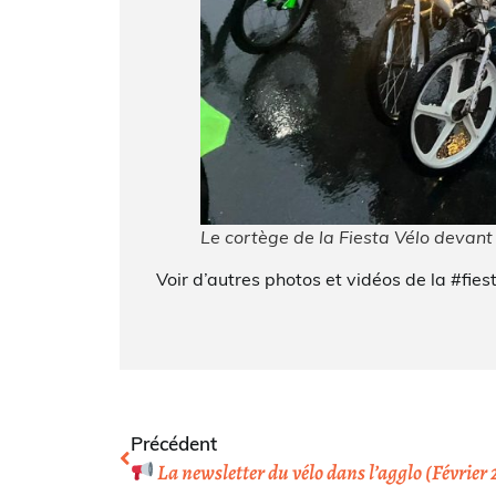
Le cortège de la Fiesta Vélo devant 
Voir d’autres photos et vidéos de la #fie
Précédent
La newsletter du vélo dans l’agglo (Février