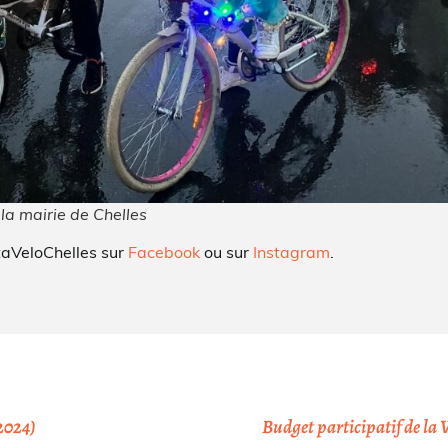
la mairie de Chelles
staVeloChelles sur
Facebook
ou sur
Instagram
.
 2024)
Budget participatif de la Vi