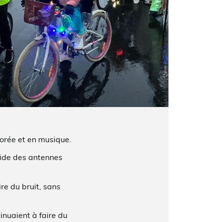
lorée et en musique.
’aide des antennes
re du bruit, sans
inuaient à faire du