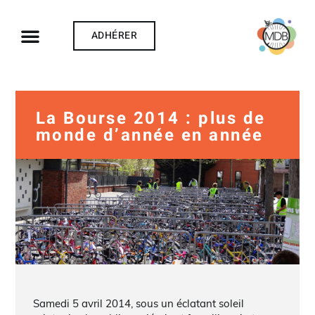
ADHÉRER
La Bourse 2014 : plus de
monde d’année en année
Samedi 5 avril 2014, sous un éclatant soleil