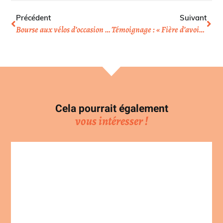
Précédent
Suivant
Bourse aux vélos d’occasion le 12 avril 2014
Témoignage : « Fière d’avoir dévoilé ma roue ! »
Cela pourrait également
vous intéresser !