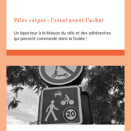
Vélos cargos : l’essai avant l’achat
Un biporteur à la Maison du vélo et des adhérent·es
qui passent commande dans la foulée !