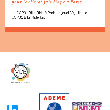
pour le climat fait étape à Paris
Le COP31 Bike Ride à Paris Le jeudi 30 juillet, la
COP31 Bike Ride fait