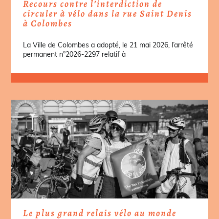
Recours contre l’interdiction de
circuler à vélo dans la rue Saint Denis
à Colombes
La Ville de Colombes a adopté, le 21 mai 2026, l’arrêté
permanent n°2026-2297 relatif à
Le plus grand relais vélo au monde