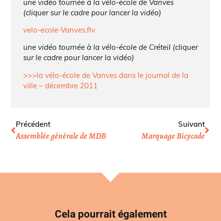
une vidéo tournée à la vélo-école de Vanves
(cliquer sur le cadre pour lancer la vidéo)
velo-ecole-Vanves.flv
une vidéo tournée à la vélo-école de Créteil (cliquer
sur le cadre pour lancer la vidéo)
>>>la vélo-école de Vanves dans le journal de la
ville – décembre 2011
Précédent
Suivant
Assemblée générale de MDB
Marquage Bicycode
Cela pourrait également