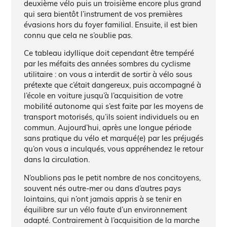
deuxième vélo puis un troisième encore plus grand
qui sera bientôt l’instrument de vos premières
évasions hors du foyer familial. Ensuite, il est bien
connu que cela ne s’oublie pas.
Ce tableau idyllique doit cependant être tempéré
par les méfaits des années sombres du cyclisme
utilitaire : on vous a interdit de sortir à vélo sous
prétexte que c’était dangereux, puis accompagné à
l’école en voiture jusqu’à l’acquisition de votre
mobilité autonome qui s’est faite par les moyens de
transport motorisés, qu’ils soient individuels ou en
commun. Aujourd’hui, après une longue période
sans pratique du vélo et marqué(e) par les préjugés
qu’on vous a inculqués, vous appréhendez le retour
dans la circulation.
N’oublions pas le petit nombre de nos concitoyens,
souvent nés outre-mer ou dans d’autres pays
lointains, qui n’ont jamais appris à se tenir en
équilibre sur un vélo faute d’un environnement
adapté. Contrairement à l’acquisition de la marche