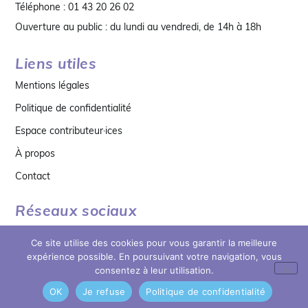
Téléphone : 01 43 20 26 02
Ouverture au public : du lundi au vendredi, de 14h à 18h
Liens utiles
Mentions légales
Politique de confidentialité
Espace contributeur·ices
À propos
Contact
Réseaux sociaux
Ce site utilise des cookies pour vous garantir la meilleure
expérience possible. En poursuivant votre navigation, vous
consentez à leur utilisation.
OK
Je refuse
Politique de confidentialité
© copyright 2026 MDB