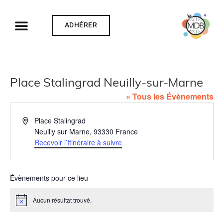
ADHÉRER
Place Stalingrad Neuilly-sur-Marne
« Tous les Évènements
Adresse
Place Stalingrad
Neuilly sur Marne
,
93330
France
Recevoir l’Itinéraire à suivre
Évènements pour ce lieu
Aucun résultat trouvé.
Notice