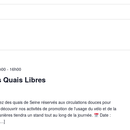
h00
-
16h00
s Quais Libres
itez des quais de Seine réservés aux circulations douces pour
z découvrir nos activités de promotion de l'usage du vélo et de la
snières tiendra un stand tout au long de la journée.
Date :
[…]