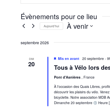
Évènements pour ce lieu
À venir
Aujourd’hui
Sélectionnez
une
date.
septembre 2026
Mis en avant
20 septembre - 9
DIM
20
Tous à Vélo lors de
Pont d'Asnières
, France
À l'occasion des Quais Libres, prof
découvrir les plaisirs du vélo. Vene
bicyclette. Notre association MDB A
Dimanche 20 septembre
Heure 