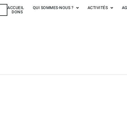
ACCUEIL
QUI SOMMES-NOUS ?
ACTIVITÉS
A
R
DONS