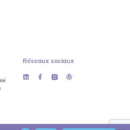
Réseaux sociaux
ité
s