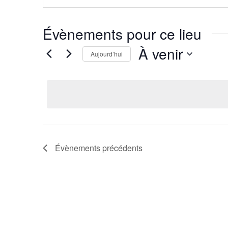
Évènements pour ce lieu
À venir
Aujourd’hui
Sélectionnez
une
date.
Évènements
précédents