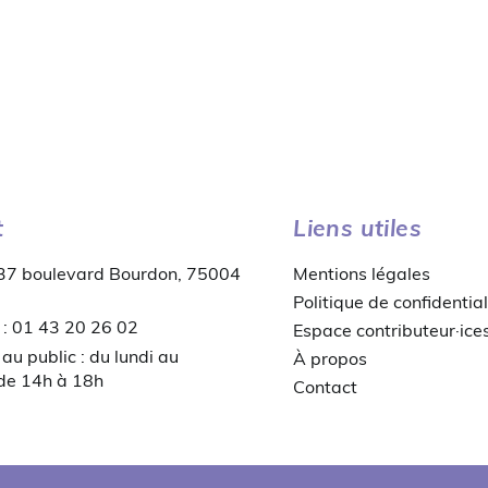
t
Liens utiles
 37 boulevard Bourdon, 75004
Mentions légales
Politique de confidential
 : 01 43 20 26 02
Espace contributeur·ice
au public : du lundi au
À propos
 de 14h à 18h
Contact