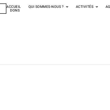
ACCUEIL
QUI SOMMES-NOUS ?
ACTIVITÉS
A
R
DONS