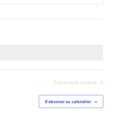
Évènements
suivants
S’abonner au calendrier