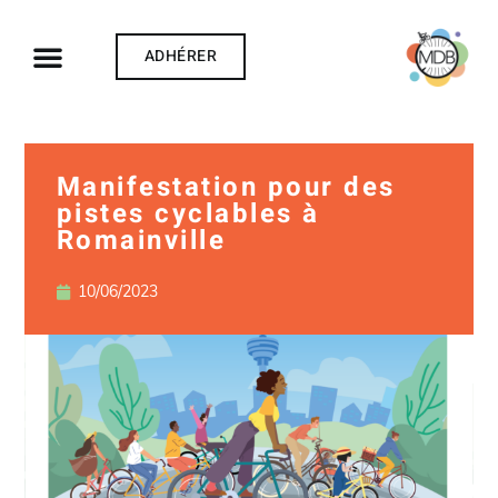
ADHÉRER
Manifestation pour des
pistes cyclables à
Romainville
10/06/2023