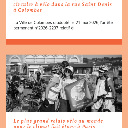
circuler à vélo dans la rue Saint Denis
à Colombes
La Ville de Colombes a adopté, le 21 mai 2026, l’arrêté
permanent n°2026-2297 relatif à
Le plus grand relais vélo au monde
pour le climat fait étape à Paris