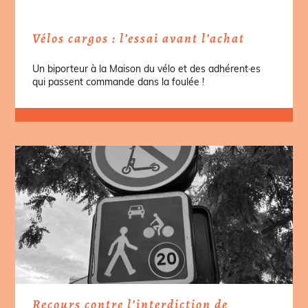
Vélos cargos : l’essai avant l’achat
Un biporteur à la Maison du vélo et des adhérent·es
qui passent commande dans la foulée !
Recours contre l’interdiction de