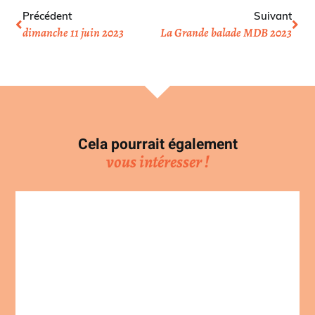
Précédent
Suivant
dimanche 11 juin 2023
La Grande balade MDB 2023
Cela pourrait également
vous intéresser !