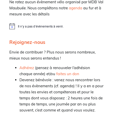
Ne ratez aucun évènement vélo organisé par MDB Val
Maubuée. Nous complétons notre
agenda
au fur et à
mesure avec les détails
Il n’y a pas d’évènements à venir.
Notice
Rejoignez-nous
Envie de contribuer ? Plus nous serons nombreux,
mieux nous serons entendus !
Adhérez
(pensez à renouveler l’adhésion
chaque année) et/ou
faites un don
Devenez bénévole : venez nous rencontrer lors
de nos évènements (cf. agenda) ! Il y a en a pour
toutes les envies et compétences et pour le
temps dont vous disposez : 2 heures une fois de
temps de temps, une journée par an ou plus
souvent, c’est comme et quand vous voulez.