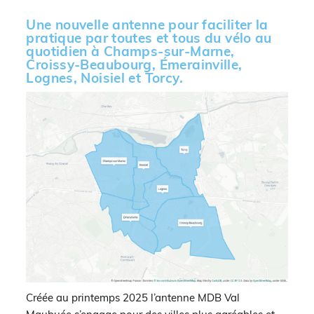
Une nouvelle antenne pour faciliter la
pratique par toutes et tous du vélo au
quotidien à Champs-sur-Marne,
Croissy-Beaubourg, Émerainville,
Lognes, Noisiel et Torcy.
Créée au printemps 2025 l’antenne MDB Val