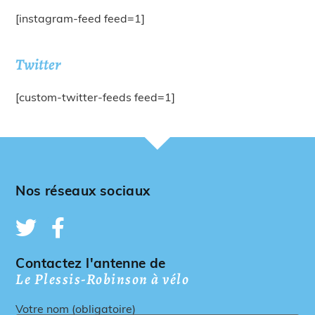
[instagram-feed feed=1]
Twitter
[custom-twitter-feeds feed=1]
Nos réseaux sociaux
Contactez l'antenne de
Le Plessis-Robinson à vélo
Votre nom (obligatoire)