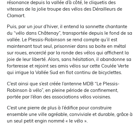
résonance depuis la vallée d’à côté, le cliquetis des
vitesses de la jolie troupe des vélos des Dérailleurs de
Clamart.
Puis, par un jour d’hiver, il entend la sonnette chantante
du “vélo dans Châtenay”, transportée depuis le fond de sa
vallée. Le Plessis-Robinson se rend compte qu’il est
maintenant tout seul, prisonnier dans sa boite en métal
sur roues, encerclé par la ronde des vélos qui affichent la
joie de leur liberté. Alors, sans hésitation, il abandonne sa
forteresse et rejoint ses amis vélos sur cette Coulée Verte
qui irrigue la Vallée Sud en flot continu de bicyclettes.
C’est ainsi que s’est créée l’antenne MDB “Le Plessis-
Robinson à vélo”, en pleine période de confinement,
portée par l’élan des associations vélos voisines.
C’est une pierre de plus à l’édifice pour construire
ensemble une ville agréable, conviviale et durable, grâce à
un seul petit engin nommé « le vélo ».