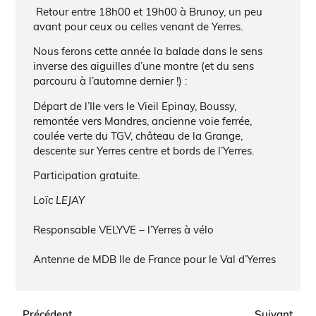
Retour entre 18h00 et 19h00 à Brunoy, un peu
avant pour ceux ou celles venant de Yerres.
Nous ferons cette année la balade dans le sens
inverse des aiguilles d’une montre (et du sens
parcouru à l’automne dernier !) :
Départ de l’Ile vers le Vieil Epinay, Boussy,
remontée vers Mandres, ancienne voie ferrée,
coulée verte du TGV, château de la Grange,
descente sur Yerres centre et bords de l’Yerres.
Participation gratuite.
Loïc LEJAY
Responsable VELYVE – l’Yerres à vélo
Antenne de MDB Ile de France pour le Val d’Yerres
Précédent
Suivant