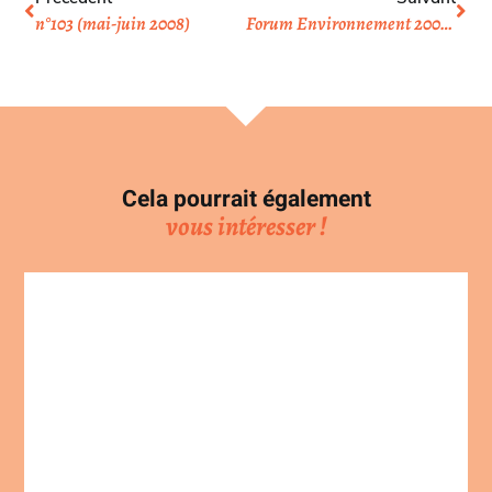
n°103 (mai-juin 2008)
Forum Environnement 2008 à Brunoy
Cela pourrait également
vous intéresser !