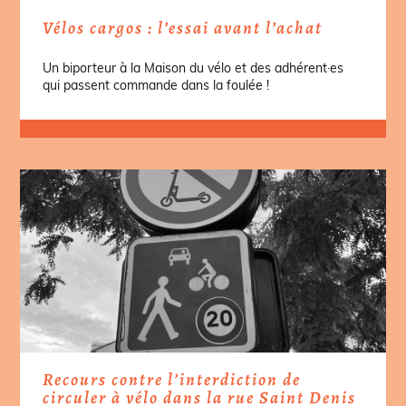
Vélos cargos : l’essai avant l’achat
Un biporteur à la Maison du vélo et des adhérent·es
qui passent commande dans la foulée !
Recours contre l’interdiction de
circuler à vélo dans la rue Saint Denis