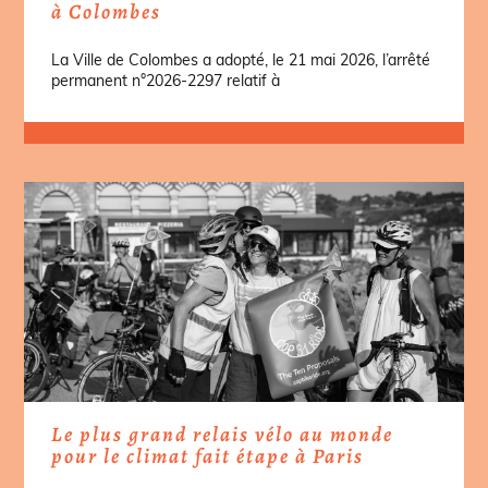
à Colombes
La Ville de Colombes a adopté, le 21 mai 2026, l’arrêté
permanent n°2026-2297 relatif à
Le plus grand relais vélo au monde
pour le climat fait étape à Paris