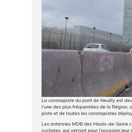
La coronapiste du pont de Neuilly est de
l’une des plus fréquentées de la Région,
piste et de toutes les coronapistes déplo
Les antennes MDB des Hauts-de-Seine cél
cyclistes, qui verront pour l’occasion leur