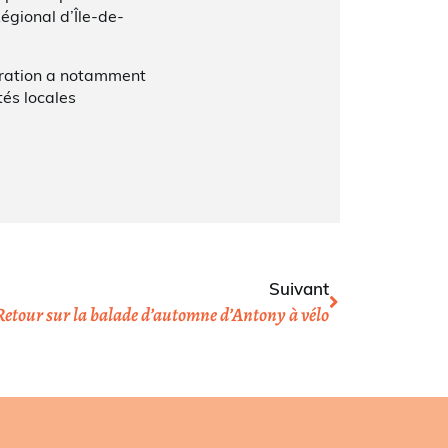
égional d’Île-de-
pération a notamment
ités locales
Suivant
Retour sur la balade d’automne d’Antony à vélo