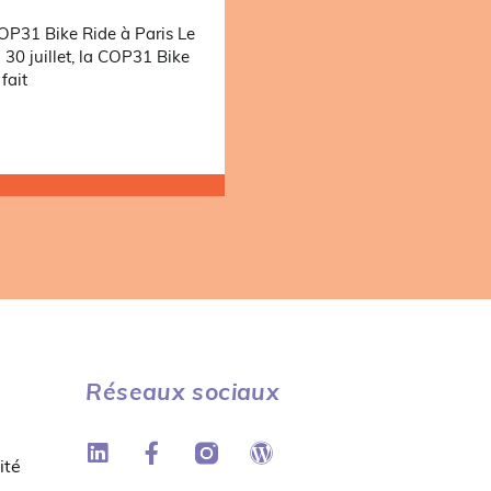
OP31 Bike Ride à Paris Le
i 30 juillet, la COP31 Bike
fait
Réseaux sociaux
ité