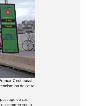
rance. C’est aussi
rennisation de cette
u passage de ces
ns pu compter sur la