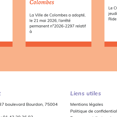
Colombes
a
Le C
jeud
La Ville de Colombes a adopté,
Ride 
le 21 mai 2026, l’arrêté
permanent n°2026-2297 relatif
à
t
Liens utiles
 37 boulevard Bourdon, 75004
Mentions légales
Politique de confidential