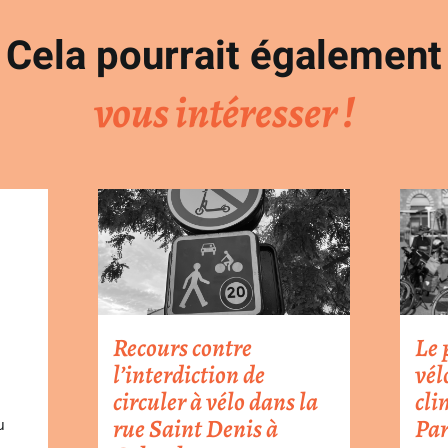
Cela pourrait également
vous intéresser !
Recours contre
Le 
l’interdiction de
vél
circuler à vélo dans la
cli
rue Saint Denis à
Par
u