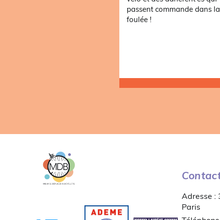
passent commande dans l
foulée !
Contac
Adresse :
Paris