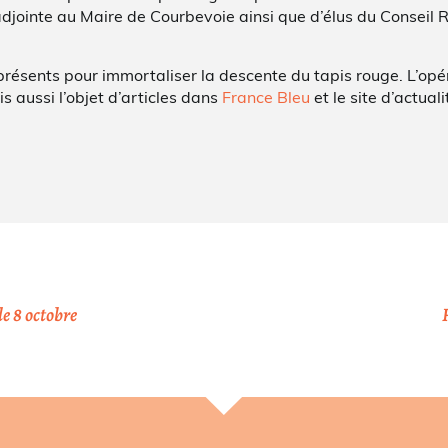
djointe au Maire de Courbevoie ainsi que d’élus du Conseil R
 présents pour immortaliser la descente du tapis rouge. L’o
is aussi l’objet d’articles dans
France Bleu
et le site d’actual
e 8 octobre