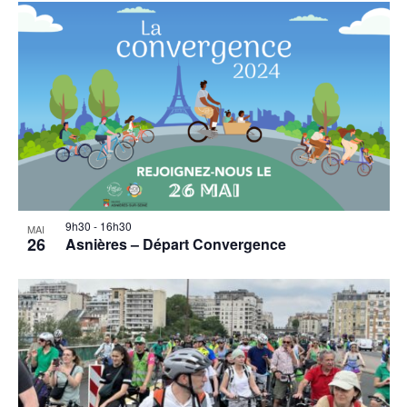
9h30
-
16h30
MAI
26
Asnières – Départ Convergence