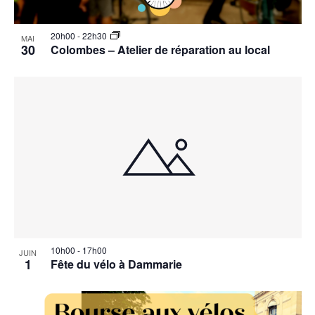
20h00
-
22h30
MAI
30
Colombes – Atelier de réparation au local
10h00
-
17h00
JUIN
1
Fête du vélo à Dammarie