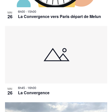
6h00
-
15h00
MAI
26
La Convergence vers Paris départ de Melun
6h45
-
16h00
MAI
26
La Convergence