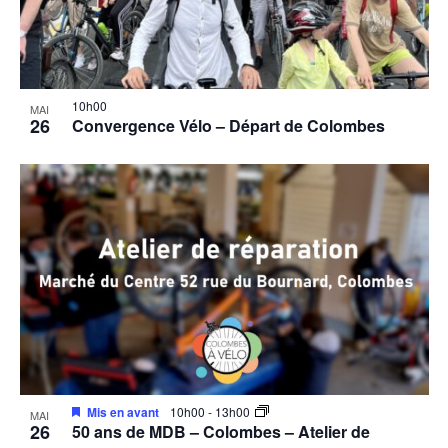
10h00
MAI
26
Convergence Vélo – Départ de Colombes
Mis en avant
10h00
-
13h00
MAI
26
50 ans de MDB – Colombes – Atelier de