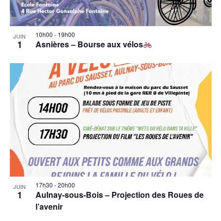
10h00
-
19h00
JUIN
1
Asnières – Bourse aux vélos
17h30
-
20h00
JUIN
1
Aulnay-sous-Bois – Projection des Roues de
l’avenir