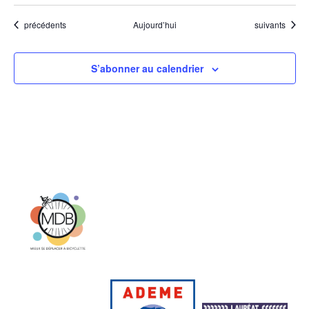
Évènements
Évènements
précédents
Aujourd’hui
suivants
S’abonner au calendrier