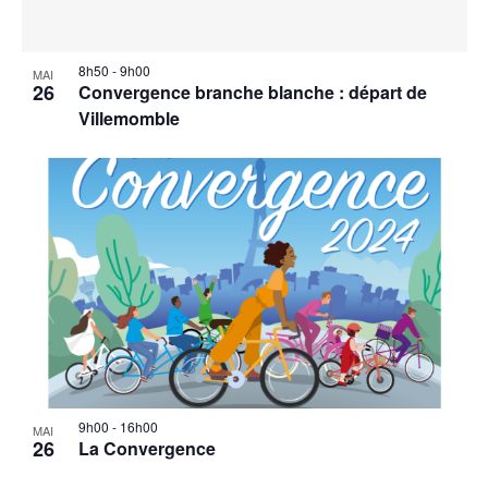
8h50
-
9h00
MAI
26
Convergence branche blanche : départ de
Villemomble
9h00
-
16h00
MAI
26
La Convergence