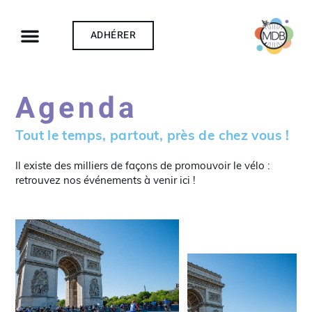
ADHÉRER
Agenda
Tout le temps, partout, près de chez vous !
Il existe des milliers de façons de promouvoir le vélo :
retrouvez nos événements à venir ici !