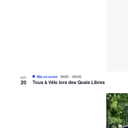
Mis en avant
9h00
-
16h00
SEP
20
Tous à Vélo lors des Quais Libres