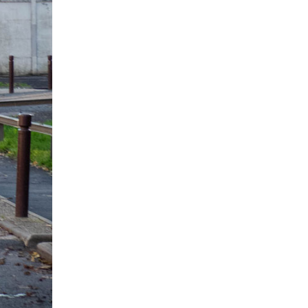
Évènemen