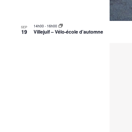
14h00
-
16h00
SEP
19
Villejuif – Vélo-école d’automne