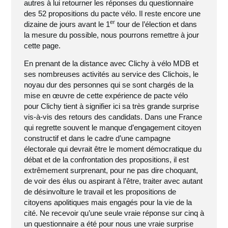
autres à lui retourner les réponses du questionnaire
des 52 propositions du pacte vélo. Il reste encore une
er
dizaine de jours avant le 1
tour de l’élection et dans
la mesure du possible, nous pourrons remettre à jour
cette page.
En prenant de la distance avec Clichy à vélo MDB et
ses nombreuses activités au service des Clichois, le
noyau dur des personnes qui se sont chargés de la
mise en œuvre de cette expérience de pacte vélo
pour Clichy tient à signifier ici sa très grande surprise
vis-à-vis des retours des candidats. Dans une France
qui regrette souvent le manque d’engagement citoyen
constructif et dans le cadre d’une campagne
électorale qui devrait être le moment démocratique du
débat et de la confrontation des propositions, il est
extrêmement surprenant, pour ne pas dire choquant,
de voir des élus ou aspirant à l’être, traiter avec autant
de désinvolture le travail et les propositions de
citoyens apolitiques mais engagés pour la vie de la
cité. Ne recevoir qu’une seule vraie réponse sur cinq à
un questionnaire a été pour nous une vraie surprise