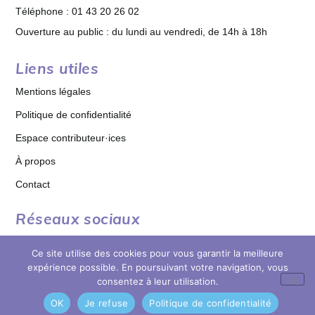
Téléphone : 01 43 20 26 02
Ouverture au public : du lundi au vendredi, de 14h à 18h
Liens utiles
Mentions légales
Politique de confidentialité
Espace contributeur·ices
À propos
Contact
Réseaux sociaux
Ce site utilise des cookies pour vous garantir la meilleure
expérience possible. En poursuivant votre navigation, vous
consentez à leur utilisation.
OK
Je refuse
Politique de confidentialité
© copyright 2026 MDB