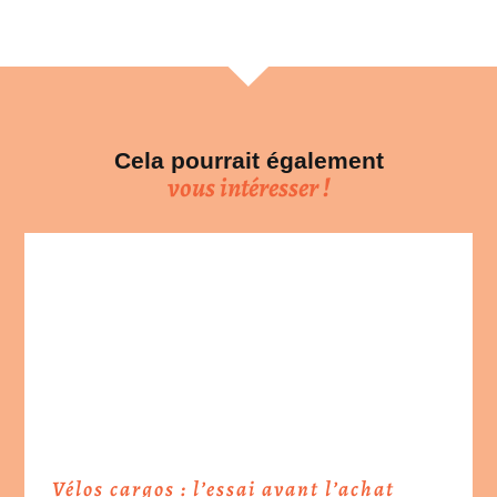
Cela pourrait également
vous intéresser !
Vélos cargos : l’essai avant l’achat