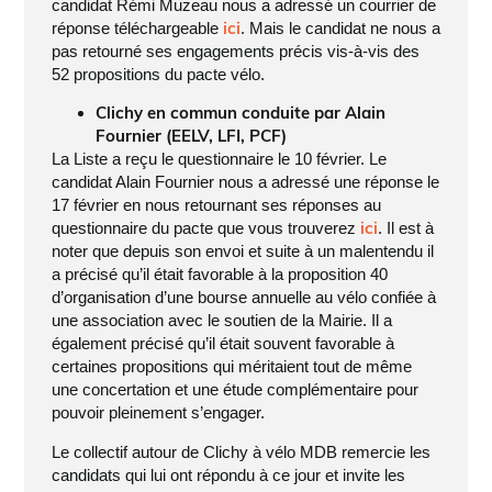
candidat Rémi Muzeau nous a adressé un courrier de
ici
réponse téléchargeable
. Mais le candidat ne nous a
pas retourné ses engagements précis vis-à-vis des
52 propositions du pacte vélo.
Clichy en commun conduite par Alain
Fournier (EELV, LFI, PCF)
La Liste a reçu le questionnaire le 10 février. Le
candidat Alain Fournier nous a adressé une réponse le
17 février en nous retournant ses réponses au
ici
questionnaire du pacte que vous trouverez
. Il est à
noter que depuis son envoi et suite à un malentendu il
a précisé qu’il était favorable à la proposition 40
d’organisation d’une bourse annuelle au vélo confiée à
une association avec le soutien de la Mairie. Il a
également précisé qu’il était souvent favorable à
certaines propositions qui méritaient tout de même
une concertation et une étude complémentaire pour
pouvoir pleinement s’engager.
Le collectif autour de Clichy à vélo MDB remercie les
candidats qui lui ont répondu à ce jour et invite les