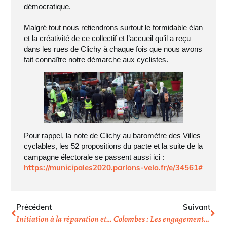
démocratique.
Malgré tout nous retiendrons surtout le formidable élan
et la créativité de ce collectif et l’accueil qu’il a reçu
dans les rues de Clichy à chaque fois que nous avons
fait connaître notre démarche aux cyclistes.
Pour rappel, la note de Clichy au baromètre des Villes
cyclables, les 52 propositions du pacte et la suite de la
campagne électorale se passent aussi ici :
https://municipales2020.parlons-velo.fr/e/34561#
Précédent
Suivant
Initiation à la réparation et marquage Bicycode le samedi 7 mars
Colombes : Les engagements vélos des candidats