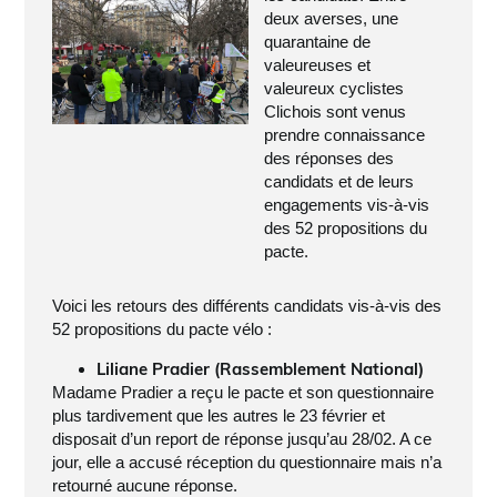
deux averses, une
quarantaine de
valeureuses et
valeureux cyclistes
Clichois sont venus
prendre connaissance
des réponses des
candidats et de leurs
engagements vis-à-vis
des 52 propositions du
pacte.
Voici les retours des différents candidats vis-à-vis des
52 propositions du pacte vélo :
Liliane Pradier (Rassemblement National)
Madame Pradier a reçu le pacte et son questionnaire
plus tardivement que les autres le 23 février et
disposait d’un report de réponse jusqu’au 28/02. A ce
jour, elle a accusé réception du questionnaire mais n’a
retourné aucune réponse.