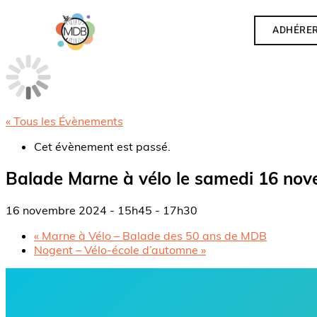
ADHÉRE
« Tous les Évènements
Cet évènement est passé.
Balade Marne à vélo le samedi 16 nov
16 novembre 2024 - 15h45
-
17h30
«
Marne à Vélo – Balade des 50 ans de MDB
Nogent – Vélo-école d’automne
»