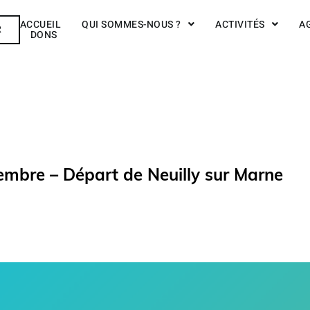
ACCUEIL
QUI SOMMES-NOUS ?
ACTIVITÉS
A
R
DONS
embre – Départ de Neuilly sur Marne