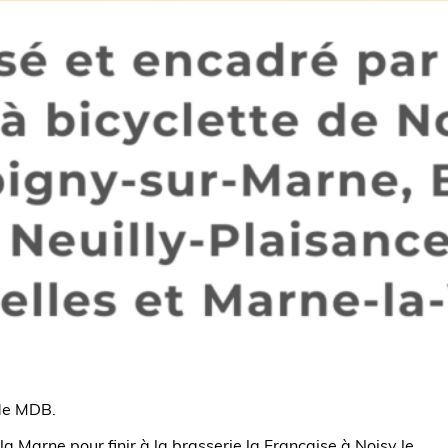
 de MDB.
 Marne pour finir à la brasserie la Française à Noisy le