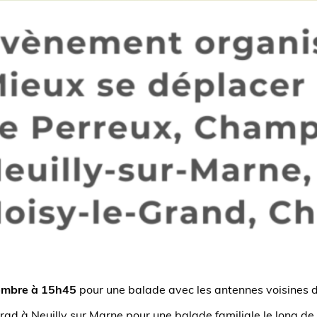
vembre à 15h45
pour une balade avec les antennes voisines
 à Neuilly sur Marne pour une balade familiale le long de la